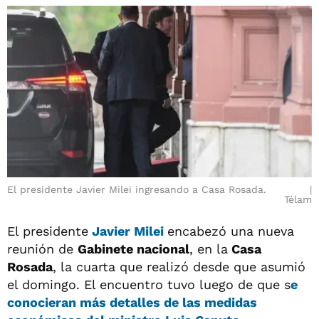
El presidente Javier Milei ingresando a Casa Rosada.
Télam
El presidente
Javier Milei
encabezó una nueva
reunión de
Gabinete nacional
, en la
Casa
Rosada
, la cuarta que realizó desde que asumió
el domingo. El encuentro tuvo luego de que s
e
conocieran más detalles de las medidas