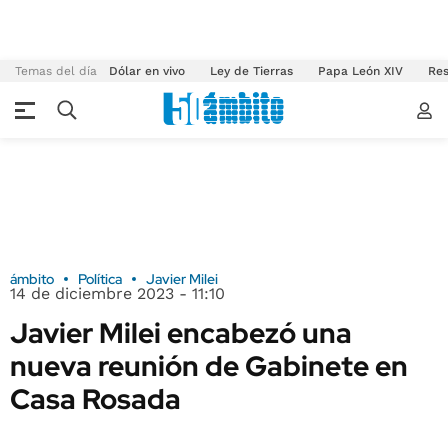
Temas del día
Dólar en vivo
Ley de Tierras
Papa León XIV
Res
ámbito
Política
Javier Milei
14 de diciembre 2023 - 11:10
Javier Milei encabezó una
nueva reunión de Gabinete en
Casa Rosada