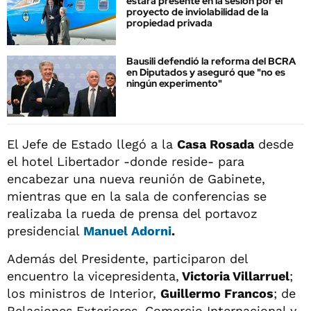
estará presente en la sesión por el
proyecto de inviolabilidad de la
propiedad privada
Bausili defendió la reforma del BCRA
en Diputados y aseguró que "no es
ningún experimento"
El Jefe de Estado llegó a la
Casa Rosada
desde
el hotel Libertador -donde reside- para
encabezar una nueva reunión de Gabinete,
mientras que en la sala de conferencias se
realizaba la rueda de prensa del portavoz
presidencial
Manuel Adorni
.
Además del Presidente, participaron del
encuentro la vicepresidenta,
Victoria Villarruel
;
los ministros de Interior,
Guillermo Francos
; de
Relaciones Exteriores, Comercio Internacional y