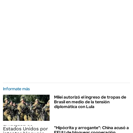
Informate más
Milei autorizó el ingreso de tropas de
Brasil en medio de la tensión
diplomática con Lula
"Hipócrita y arrogante": China acusó a
EEUU de bloquear cooperación