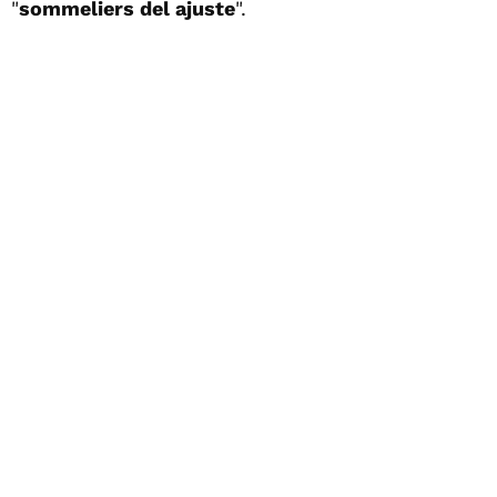
"
sommeliers del ajuste
".