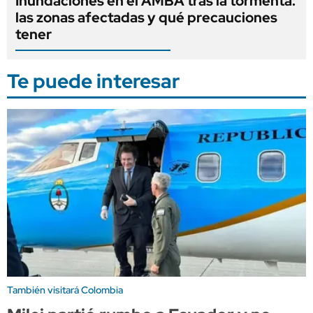
Inundaciones en el AMBA tras la tormenta:
las zonas afectadas y qué precauciones
tener
Te puede interesar
También visitará Colombia