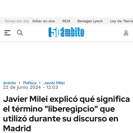
Temas del día
Dólar en vivo
REM
Benegas Lynch
Ley de Tierr
ámbito
Política
Javier Milei
22 de junio 2024 - 12:03
Javier Milei explicó qué significa
el término "liberegipcio" que
utilizó durante su discurso en
Madrid