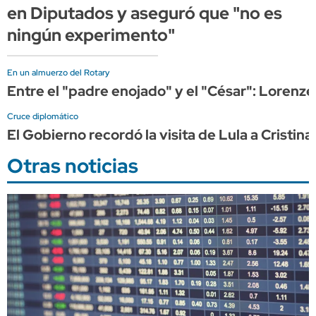
en Diputados y aseguró que "no es
ningún experimento"
En un almuerzo del Rotary
Entre el "padre enojado" y el "César": Lorenze
Cruce diplomático
El Gobierno recordó la visita de Lula a Cristin
Otras noticias