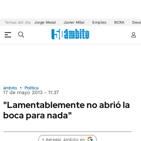
Temas del día
Jorge Messi
Javier Milei
Empleo
BCRA
Deu
ámbito
Política
17 de mayo 2013 - 11:37
"Lamentablemente no abrió la
boca para nada"
+ Agregar ámbito en