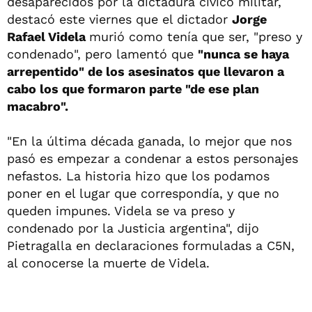
desaparecidos por la dictadura cívico militar,
destacó este viernes que el dictador
Jorge
Rafael Videla
murió como tenía que ser, "preso y
condenado", pero lamentó que
"nunca se haya
arrepentido" de los asesinatos que llevaron a
cabo los que formaron parte "de ese plan
macabro".
"En la última década ganada, lo mejor que nos
pasó es empezar a condenar a estos personajes
nefastos. La historia hizo que los podamos
poner en el lugar que correspondía, y que no
queden impunes. Videla se va preso y
condenado por la Justicia argentina", dijo
Pietragalla en declaraciones formuladas a C5N,
al conocerse la muerte de Videla.