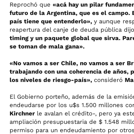
Reprochó que
«acá hay un pilar fundamen
futuro de la Argentina, que es el campo. 
país tiene que entenderlo»,
y aunque resp
reapertura del canje de deuda pública di
timing y un paquete global que sirva. Pa
se toman de mala gana».
«No vamos a ser Chile, no vamos a ser Br
trabajando con una coherencia de años, 
los niveles de riesgo-país»,
consideró
Ma
El Gobierno porteño, además de la emisió
endeudarse por los u$s 1.500 millones con
Kirchner
le avalan el crédito-, pero ya es
ampliación presupuestaria de $ 1.548 mil
permiso para un endeudamiento por otros