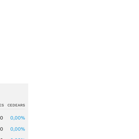
ES
CEDEARS
00
0,00%
00
0,00%