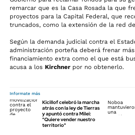
remarcar que es la Casa Rosada la que fr
proyectos para la Capital Federal, que re
truncados, como la extensión de la red d
Según la demanda judicial contra el Estado
administración porteña deberá frenar más 
financiamiento extra como el que está bu
acusa a los
Kirchner
por no obtenerlo.
Informate más
Kicillof celebró la marcha
atrás con la ley de Tierras
y apuntó contra Milei:
"Quiere vender nuestro
territorio"