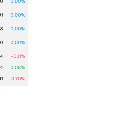
00
0,00%
91
0,00%
28
0,00%
50
0,00%
94
-0,11%
14
0,08%
91
-3,70%