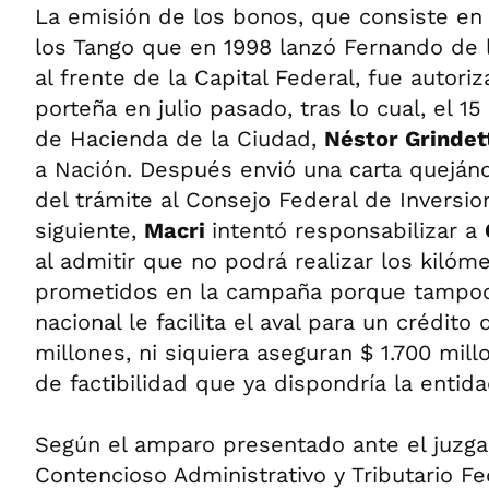
La emisión de los bonos, que consiste en
los Tango que en 1998 lanzó Fernando de 
al frente de la Capital Federal, fue autoriz
porteña en julio pasado, tras lo cual, el 15
de Hacienda de la Ciudad,
Néstor Grindet
a Nación. Después envió una carta quejánd
del trámite al Consejo Federal de Inversi
siguiente,
Macri
intentó responsabilizar a
al admitir que no podrá realizar los kilóm
prometidos en la campaña porque tampoc
nacional le facilita el aval para un crédito
millones, ni siquiera aseguran $ 1.700 mil
de factibilidad que ya dispondría la entida
Según el amparo presentado ante el juzga
Contencioso Administrativo y Tributario Fe