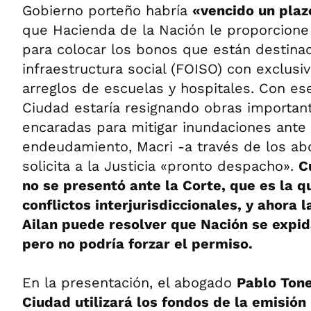
Gobierno porteño habría
«vencido un pla
que Hacienda de la Nación le proporcione
para colocar los bonos que están destina
infraestructura social (FOISO) con exclusi
arreglos de escuelas y hospitales. Con es
Ciudad estaría resignando obras importan
encaradas para mitigar inundaciones ante l
endeudamiento, Macri -a través de los ab
solicita a la Justicia «pronto despacho».
C
no se presentó ante la Corte, que es la q
conflictos interjurisdiccionales, y ahora l
Ailan puede resolver que Nación se expid
pero no podría forzar el permiso.
En la presentación, el abogado
Pablo Tone
Ciudad utilizará los fondos de la emisión 