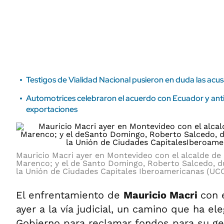
ÁMBITO DEBATE
Municipios
MEDIAKIT AMBITO DEBATE
URUGUAY
Testigos de Vialidad Nacional pusieron en duda las acu
Automotrices celebraron el acuerdo con Ecuador y ant
exportaciones
Mauricio Macri ayer en Montevideo con el alcalde de
Marenco; y el de Santo Domingo, Roberto Salcedo, du
la Unión de Ciudades Capitales Iberoamericanas (UCC
El enfrentamiento de
Mauricio Macri
con 
ayer a la vía judicial, un camino que ha ele
Gobierno para reclamar fondos para su ges