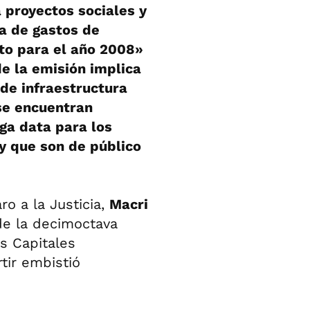
a proyectos sociales y
a de gastos de
to para el año 2008»
e la emisión implica
 de infraestructura
 se encuentran
ga data para los
y que son de público
o a la Justicia,
Macri
 de la decimoctava
s Capitales
tir embistió