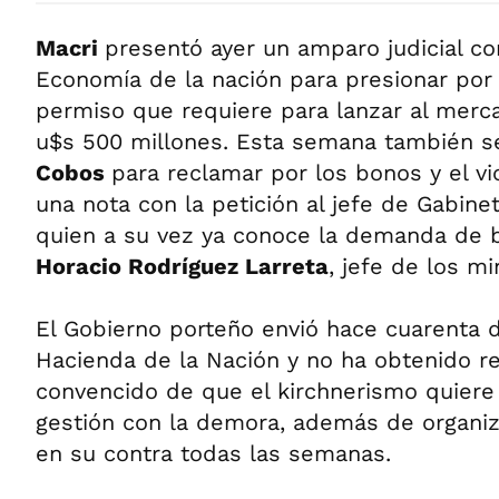
Macri
presentó ayer un amparo judicial con
Economía de la nación para presionar por 
permiso que requiere para lanzar al merc
u$s 500 millones. Esta semana también s
Cobos
para reclamar por los bonos y el v
una nota con la petición al jefe de Gabin
quien a su vez ya conoce la demanda de 
Horacio Rodríguez Larreta
, jefe de los mi
El Gobierno porteño envió hace cuarenta d
Hacienda de la Nación y no ha obtenido r
convencido de que el kirchnerismo quiere
gestión con la demora, además de organiz
en su contra todas las semanas.