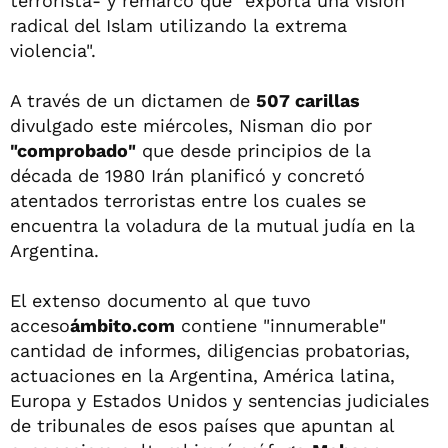
terrorista- y remarcó que "exporta una visión
radical del Islam utilizando la extrema
violencia".
A través de un dictamen de
507 carillas
divulgado este miércoles, Nisman dio por
"comprobado"
que desde principios de la
década de 1980 Irán planificó y concretó
atentados terroristas entre los cuales se
encuentra la voladura de la mutual judía en la
Argentina.
El extenso documento al que tuvo
acceso
ámbito.com
contiene "innumerable"
cantidad de informes, diligencias probatorias,
actuaciones en la Argentina, América latina,
Europa y Estados Unidos y sentencias judiciales
de tribunales de esos países que apuntan al