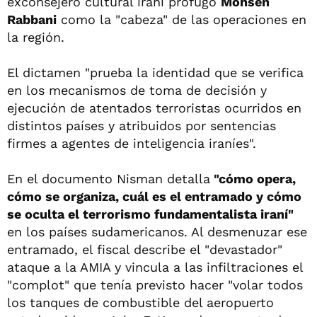
exconsejero cultural iraní prófugo
Mohsen
Rabbani
como la "cabeza" de las operaciones en
la región.
El dictamen "prueba la identidad que se verifica
en los mecanismos de toma de decisión y
ejecución de atentados terroristas ocurridos en
distintos países y atribuidos por sentencias
firmes a agentes de inteligencia iraníes".
En el documento Nisman detalla
"cómo opera,
cómo se organiza, cuál es el entramado y cómo
se oculta el terrorismo fundamentalista iraní"
en los países sudamericanos. Al desmenuzar ese
entramado, el fiscal describe el "devastador"
ataque a la AMIA y vincula a las infiltraciones el
"complot" que tenía previsto hacer "volar todos
los tanques de combustible del aeropuerto