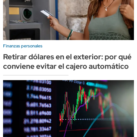
Finanzas personales
Retirar dólares en el exterior: por qué
conviene evitar el cajero automático