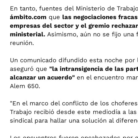
En tanto, fuentes del Ministerio de Trabaj
ámbito.com
que
las negociaciones fracas
empresas del sector y el gremio rechaza
ministerial.
Asimismo, aún no se fijo una 
reunión.
Un comunicado difundido esta noche por l
aseguró que
"la intransigencia de las par
alcanzar un acuerdo"
en el encuentro ma
Alem 650.
"En el marco del conflicto de los choferes
Trabajo recibió desde este mediodía a las
sindical para hallar una solución al diferen
Los encuentros fueron encabezados por e