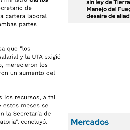
sin ley de Tierra
ecretario de
Manejo del Fue
desaire de alia
la cartera laboral
 ambas partes
sa que "los
larial y la UTA exigió
, merecieron los
aron un aumento del
 los recursos, a tal
de estos meses se
n la Secretaría de
Mercados
atoria", concluyó.