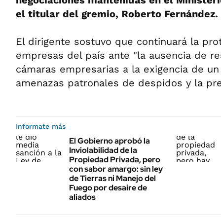
negociaciones mantenidas en el Ministeri
el titular del gremio, Roberto Fernández.
El dirigente sostuvo que continuará la pro
empresas del país ante "la ausencia de r
cámaras empresarias a la exigencia de un 
amenazas patronales de despidos y la prec
Informate más
El Gobierno aprobó la
Inviolabilidad de la
Propiedad Privada, pero
con sabor amargo: sin ley
de Tierras ni Manejo del
Fuego por desaire de
aliados