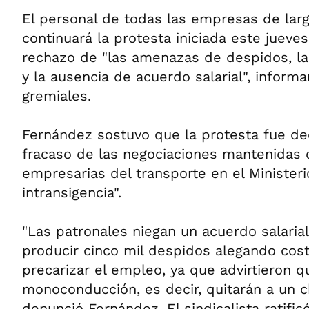
El personal de todas las empresas de larg
continuará la protesta iniciada este jueve
rechazo de "las amenazas de despidos, la 
y la ausencia de acuerdo salarial", informa
gremiales.
Fernández sostuvo que la protesta fue dec
fracaso de las negociaciones mantenidas 
empresarias del transporte en el Ministeri
intransigencia".
"Las patronales niegan un acuerdo salari
producir cinco mil despidos alegando cost
precarizar el empleo, ya que advirtieron q
monoconducción, es decir, quitarán a un c
denunció Fernández. El sindicalista ratific