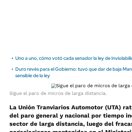
ÁMBITO DEBATE
Municipios
MEDIAKIT AMBITO DEBATE
URUGUAY
Uno a uno, cómo votó cada senador la ley de Inviolabil
Duro revés para el Gobierno: tuvo que dar de baja Mane
sensible de la ley
Sigue el paro de micros de larga distancia.
La Unión Tranviarios Automotor (UTA) rati
del paro general y nacional por tiempo i
sector de larga distancia, luego del fraca