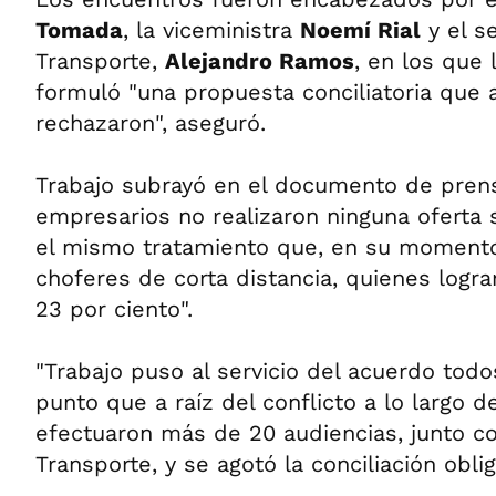
Tomada
, la viceministra
Noemí Rial
y el s
Transporte,
Alejandro Ramos
, en los que 
formuló "una propuesta conciliatoria que
rechazaron", aseguró.
Trabajo subrayó en el documento de pren
empresarios no realizaron ninguna oferta sa
el mismo tratamiento que, en su momento
choferes de corta distancia, quienes logr
23 por ciento".
"Trabajo puso al servicio del acuerdo todos
punto que a raíz del conflicto a lo largo 
efectuaron más de 20 audiencias, junto co
Transporte, y se agotó la conciliación oblig