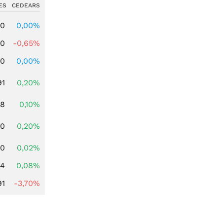
ES
CEDEARS
00
0,00%
00
-0,65%
00
0,00%
91
0,20%
28
0,10%
50
0,20%
10
0,02%
14
0,08%
91
-3,70%