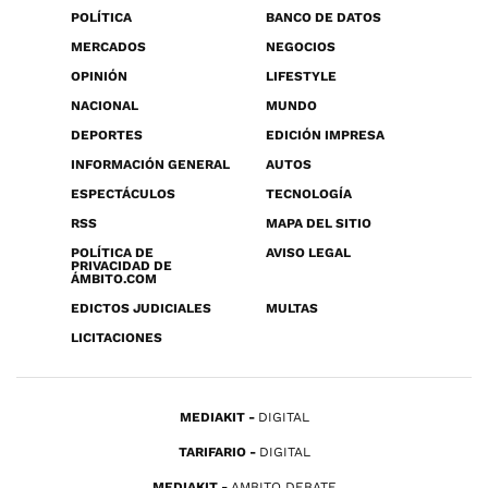
POLÍTICA
BANCO DE DATOS
MERCADOS
NEGOCIOS
OPINIÓN
LIFESTYLE
NACIONAL
MUNDO
DEPORTES
EDICIÓN IMPRESA
INFORMACIÓN GENERAL
AUTOS
ESPECTÁCULOS
TECNOLOGÍA
RSS
MAPA DEL SITIO
POLÍTICA DE
AVISO LEGAL
PRIVACIDAD DE
ÁMBITO.COM
EDICTOS JUDICIALES
MULTAS
LICITACIONES
MEDIAKIT
DIGITAL
TARIFARIO
DIGITAL
MEDIAKIT
AMBITO DEBATE