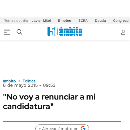
Temas del día
Javier Milei
Empleo
BCRA
Deuda
Congreso
ámbito
Política
8 de mayo 2015 - 09:53
"No voy a renunciar a mi
candidatura"
+ Agregar ámbito en