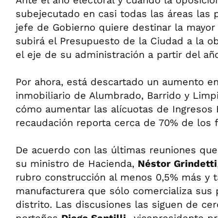
Ante el año electoral y cuando la oposició
subejecutado en casi todas las áreas las p
jefe de Gobierno quiere destinar la mayor
subirá el Presupuesto de la Ciudad a la ob
el eje de su administración a partir del añ
Por ahora, está descartado un aumento e
inmobiliario de Alumbrado, Barrido y Limp
cómo aumentar las alícuotas de Ingresos 
recaudación reporta cerca de 70% de los f
De acuerdo con las últimas reuniones q
su ministro de Hacienda,
Néstor Grindetti
rubro construcción al menos 0,5% más y t
manufacturera que sólo comercializa sus 
distrito. Las discusiones las siguen de cer