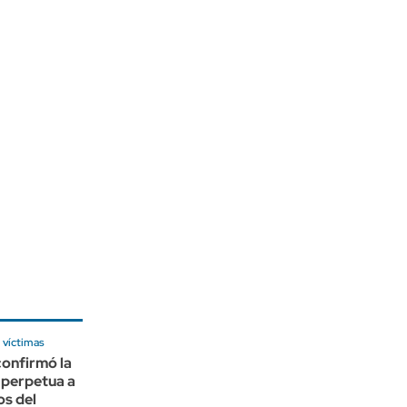
 víctimas
onfirmó la
 perpetua a
s del