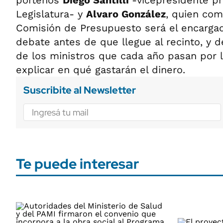
porteños
Diego Santilli
-vicepresidente pr
Legislatura- y
Alvaro González
, quien como
Comisión de Presupuesto será el encargad
debate antes de que llegue al recinto, y de
de los ministros que cada año pasan por l
explicar en qué gastarán el dinero.
Suscribite al Newsletter
Te puede interesar