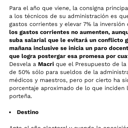
Para el año que viene, la consigna princi
a los técnicos de su administración es qu
gastos corrientes y elevar 7% la inversión 
los gastos corrientes no aumenten, aunqu
suba salarial que le evitará un conflicto 
mañana inclusive se inicia un paro docent
que logra postergar esa promesa por cu
Desvela a
Macri
que el Presupuesto de la
de 50% sólo para sueldos de la administra
médicos y maestros, pero por cierto ha si
porcentaje aproximado de lo que inciden lo
porteña.
Destino