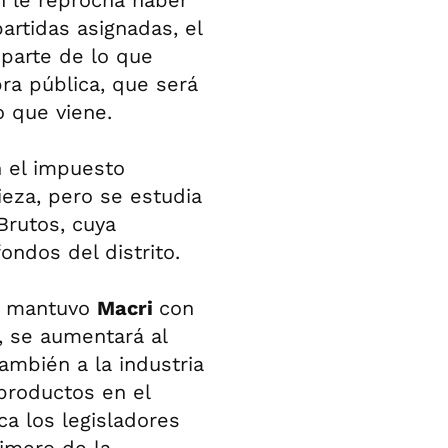
n le reprocha haber
artidas asignadas, el
 parte de lo que
ra pública, que será
o que viene.
n el impuesto
ieza, pero se estudia
Brutos, cuya
ondos del distrito.
ue mantuvo
Macri
con
, se aumentará al
ambién a la industria
productos en el
ca los legisladores