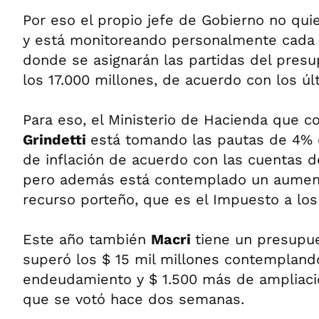
Por eso el propio jefe de Gobierno no qui
y está monitoreando personalmente cada 
donde se asignarán las partidas del pres
los 17.000 millones, de acuerdo con los úl
Para eso, el Ministerio de Hacienda que 
Grindetti
está tomando las pautas de 4% 
de inflación de acuerdo con las cuentas de
pero además está contemplado un aumento
recurso porteño, que es el Impuesto a los
Este año también
Macri
tiene un presupu
superó los $ 15 mil millones contempland
endeudamiento y $ 1.500 más de ampliaci
que se votó hace dos semanas.