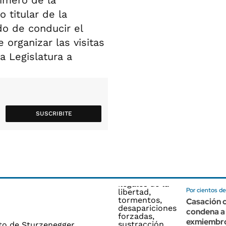
imero de la
 titular de la
o de conducir el
 organizar las visitas
a Legislatura a
SUSCRIBITE
Por cientos de
Casación c
condena a
exmiembro