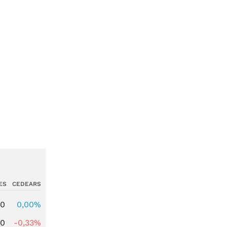
ES
CEDEARS
00
0,00%
00
-0,33%