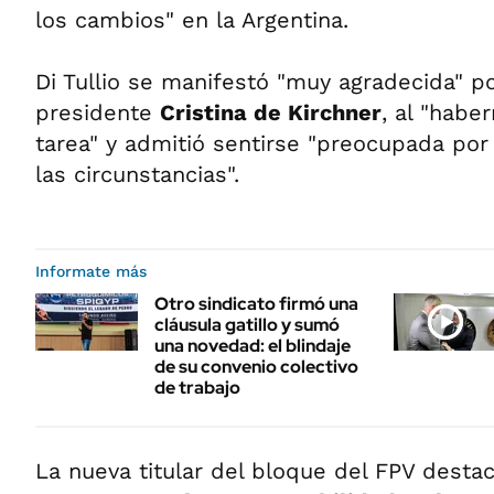
los cambios" en la Argentina.
Di Tullio se manifestó "muy agradecida" po
presidente
Cristina de Kirchner
, al "habe
tarea" y admitió sentirse "preocupada por 
las circunstancias".
Informate más
Otro sindicato firmó una
cláusula gatillo y sumó
una novedad: el blindaje
de su convenio colectivo
de trabajo
La nueva titular del bloque del FPV desta