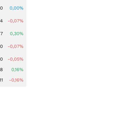
00
0,00%
74
-0,07%
77
0,30%
50
-0,07%
90
-0,05%
88
0,16%
11
-0,16%