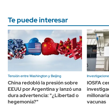
Te puede interesar
Tensión entre Washington y Beijing
Investigacione
China redobló la presión sobre
IOSFA cer
EEUU por Argentina y lanzó una
investiga
dura advertencia: "¿Libertad o
millonari
hegemonía?"
vacunas