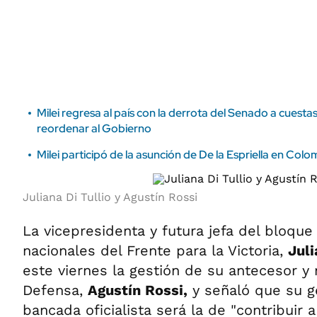
ÁMBITO DEBATE
Municipios
MEDIAKIT AMBITO DEBATE
URUGUAY
Milei regresa al país con la derrota del Senado a cuest
reordenar al Gobierno
Milei participó de la asunción de De la Espriella en Colo
Juliana Di Tullio y Agustín Rossi
La vicepresidenta y futura jefa del bloqu
nacionales del Frente para la Victoria,
Juli
este viernes la gestión de su antecesor y
Defensa,
Agustín Rossi,
y señaló que su ge
bancada oficialista será la de "contribuir