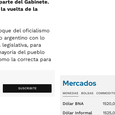
parte del Gabinete.
la vuelta de la
oque del oficialismo
o argentino con lo
legislativa, para
mayoría del pueblo
como la correcta para
Mercados
SUSCRIBITE
MONEDAS
BOLSAS
COMMODITI
Dólar BNA
1520,
Dólar Informal
1525,