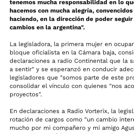
tenemos mucha responsabilidad en lo qu
hacemos con mucha alegría, convencidos
haciendo, en la dirección de poder seguir
cambios en la argentina".
La legisladora, la primera mujer en ocupar 
bloque oficialista en la Cámara baja, cons
declaraciones a radio Continental que la s
a sentir" y se esperanzó en conducir ade
legisladores que "somos parte de este pro
consolidar el vínculo con quienes "nos a
proyectos".
En declaraciones a Radio Vorterix, la legis
rotación de cargos como "un cambio inter
mucho por mi compañero y mi amigo Agus