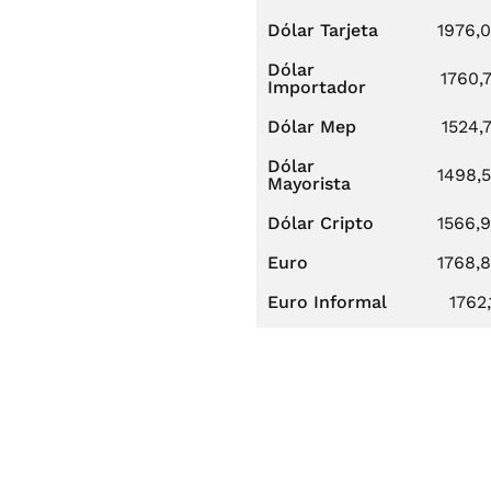
Dólar Tarjeta
1976,
Dólar
1760,
Importador
Dólar Mep
1524,
Dólar
1498,
Mayorista
Dólar Cripto
1566,
Euro
1768,
Euro Informal
1762,