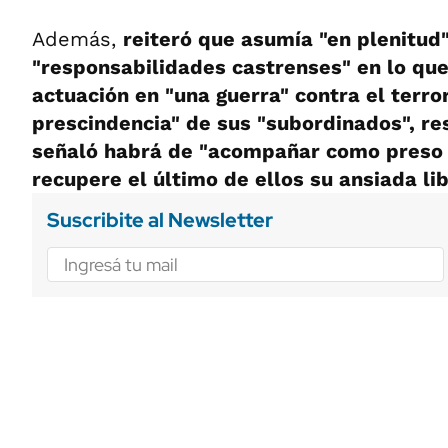
Además,
reiteró que asumía "en plenitud
"responsabilidades castrenses" en lo qu
actuación en "una guerra" contra el terro
prescindencia" de sus "subordinados", re
señaló habrá de "acompañar como preso p
recupere el último de ellos su ansiada lib
Suscribite al Newsletter