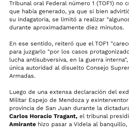
Tribunal oral Federal número 1 (TOF1) no c
que había generado, ya que si bien advirti
su indagatoria, se limitó a realizar "algun
durante aproximadamente diez minutos.
En ese sentido, reiteró que el TOF1 "care
para juzgarlo "por los casos protagonizado
lucha antisubversiva, en la guerra interna
única autoridad al disuelto Consejo Supr
Armadas.
Luego de una extensa declaración del exdi
Militar Espejo de Mendoza y exinterventor 
provincia de San Juan durante la dictadura
Carlos Horacio Tragant,
el tribunal presid
Amirante
hizo pasar a Videla al banquillo,