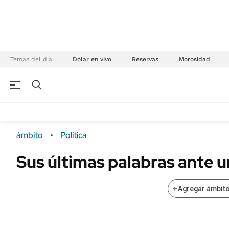
Temas del día
Dólar en vivo
Reservas
Morosidad
NEGOCIOS
ÚLTIMAS NOTICIAS
Especiales Ámbito
ECONOMÍA
ámbito
Política
Real Estate
Banco de Datos
Sus últimas palabras ante u
Sustentabilidad
Campo
Seguros
FINANZAS
+
Agregar ámbito
ENERGY REPORT
Dólar
POLÍTICA
Mercados
Nacional