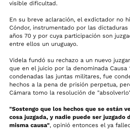
visible dificultad.
En su breve aclaración, el exdictador no hi
Cóndor, instrumentado por las dictaduras
años 70 y por cuya participación son juzga
entre ellos un uruguayo.
Videla fundó su rechazo a un nuevo juzga
que en el juicio por la denominada Causa 1
condenadas las juntas militares, fue con
hechos a la pena de prisión perpetua, pero
Cámara tomo la resolución de "absolverlo"
"Sostengo que los hechos que se están v
cosa juzgada, y nadie puede ser juzgado 
misma causa"
, opinió entonces el ya falle