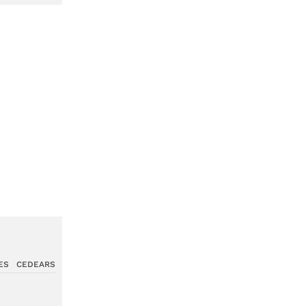
ES
CEDEARS