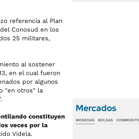
zo referencia al Plan
 del Conosud en los
dos 25 militares,
miento al sostener
3, en el cual fueron
denados por algunos
 "en otros" la
.
Mercados
entilando constituyen
MONEDAS
BOLSAS
COMMODITI
dos veces por la
cido Videla.