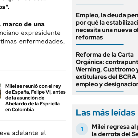
os".
Empleo, la deuda pen
por qué la estabilizac
l marco de una
necesita una nueva o
anciano expresidente
reformas
últimas enfermedades,
Reforma de la Carta
Orgánica: contrapunt
Werning, Cuattromo 
extitulares del BCRA 
empleo y designacio
Milei se reunió con el rey
de España, Felipe VI, antes
de la asunción de
Abelardo de la Espriella
en Colombia
Las más leídas
Milei regresa al
leva adelante el
la derrota del 