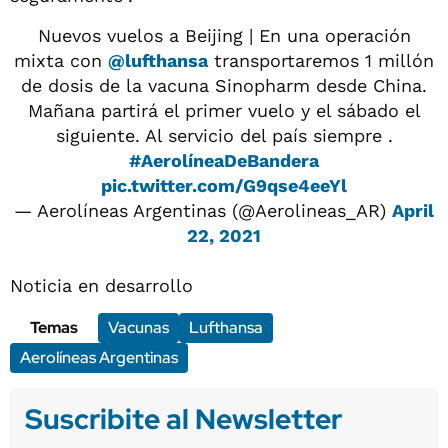
Nuevos vuelos a Beijing | En una operación
mixta con
@lufthansa
transportaremos 1 millón
de dosis de la vacuna Sinopharm desde China.
Mañana partirá el primer vuelo y el sábado el
siguiente. Al servicio del país siempre .
#AerolíneaDeBandera
pic.twitter.com/G9qse4eeYl
— Aerolíneas Argentinas (@Aerolineas_AR)
April
22, 2021
Noticia en desarrollo
Temas
Vacunas
Lufthansa
Aerolíneas Argentinas
Suscribite al Newsletter