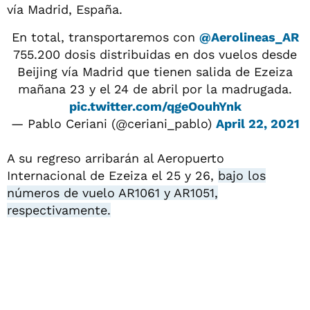
vía Madrid, España.
En total, transportaremos con
@Aerolineas_AR
755.200 dosis distribuidas en dos vuelos desde
Beijing vía Madrid que tienen salida de Ezeiza
mañana 23 y el 24 de abril por la madrugada.
pic.twitter.com/qgeOouhYnk
— Pablo Ceriani (@ceriani_pablo)
April 22, 2021
A su regreso arribarán al Aeropuerto
Internacional de Ezeiza el 25 y 26,
bajo los
números de vuelo AR1061 y AR1051,
respectivamente.