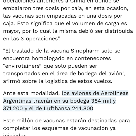
operaciones anteriores a China en donde se
embalaron tres dosis por caja, en esta ocasión,
las vacunas son empacadas en una dosis por
caja. Esto significa que el volumen de carga es
mayor, por lo cual la misma debió ser distribuida
en las 3 operaciones".
"El traslado de la vacuna Sinopharm solo se
encuentra homologado en contenedores
“envirotainers” que solo pueden ser
transportados en el área de bodega del avión",
afirmó sobre la logística de estos vuelos.
Ante esta modalidad,
los aviones de Aerolíneas
Argentinas traerán en su bodega 384 mil y
371.200 y el de Lufthansa 244.800
Este millón de vacunas estarán destinadas para
completar los esquemas de vacunación ya
iniciados.