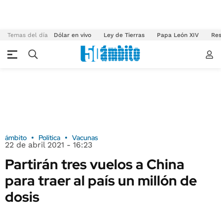
Temas del día
Dólar en vivo
Ley de Tierras
Papa León XIV
Res
ámbito
Política
Vacunas
22 de abril 2021 - 16:23
Partirán tres vuelos a China
para traer al país un millón de
dosis