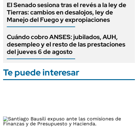
El Senado sesiona tras el revés a la ley de
Tierras: cambios en desalojos, ley de
Manejo del Fuego y expropiaciones
Cuándo cobro ANSES: jubilados, AUH,
desempleo y el resto de las prestaciones
del jueves 6 de agosto
Te puede interesar