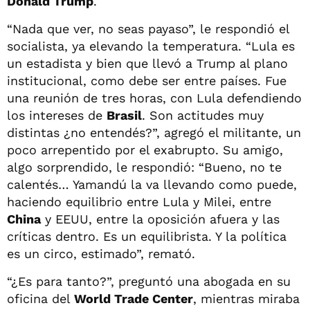
Donald Trump
.
“Nada que ver, no seas payaso”, le respondió el
socialista, ya elevando la temperatura. “Lula es
un estadista y bien que llevó a Trump al plano
institucional, como debe ser entre países. Fue
una reunión de tres horas, con Lula defendiendo
los intereses de
Brasil
. Son actitudes muy
distintas ¿no entendés?”, agregó el militante, un
poco arrepentido por el exabrupto. Su amigo,
algo sorprendido, le respondió: “Bueno, no te
calentés… Yamandú la va llevando como puede,
haciendo equilibrio entre Lula y Milei, entre
China
y EEUU, entre la oposición afuera y las
críticas dentro. Es un equilibrista. Y la política
es un circo, estimado”, remató.
“¿Es para tanto?”, preguntó una abogada en su
oficina del
World Trade Center
, mientras miraba