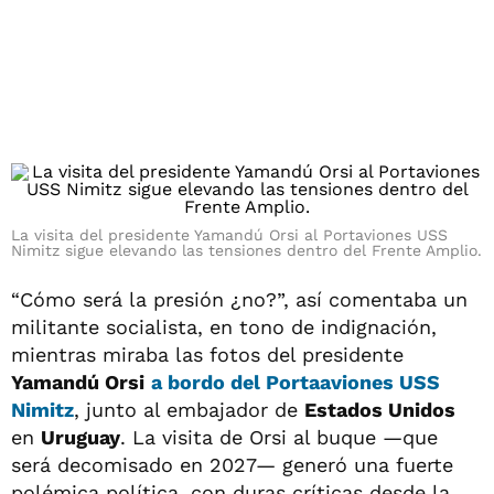
La visita del presidente Yamandú Orsi al Portaviones USS
Nimitz sigue elevando las tensiones dentro del Frente Amplio.
“Cómo será la presión ¿no?”, así comentaba un
militante socialista, en tono de indignación,
mientras miraba las fotos del presidente
Yamandú Orsi
a bordo del
Portaaviones USS
Nimitz
, junto al embajador de
Estados Unidos
en
Uruguay
. La visita de Orsi al buque —que
será decomisado en 2027— generó una fuerte
polémica política, con duras críticas desde la