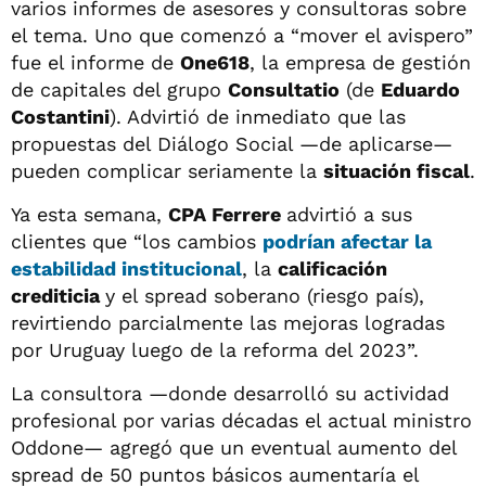
varios informes de asesores y consultoras sobre
el tema. Uno que comenzó a “mover el avispero”
fue el informe de
One618
, la empresa de gestión
de capitales del grupo
Consultatio
(de
Eduardo
Costantini
). Advirtió de inmediato que las
propuestas del Diálogo Social —de aplicarse—
pueden complicar seriamente la
situación fiscal
.
Ya esta semana,
CPA Ferrere
advirtió a sus
clientes que “los cambios
podrían afectar la
estabilidad institucional
, la
calificación
crediticia
y el spread soberano (riesgo país),
revirtiendo parcialmente las mejoras logradas
por Uruguay luego de la reforma del 2023”.
La consultora —donde desarrolló su actividad
profesional por varias décadas el actual ministro
Oddone— agregó que un eventual aumento del
spread de 50 puntos básicos aumentaría el