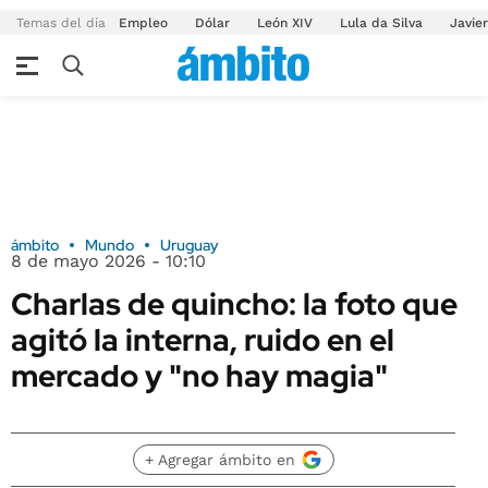
Temas del día
Empleo
Dólar
León XIV
Lula da Silva
Javier
ámbito
Mundo
Uruguay
8 de mayo 2026 - 10:10
Charlas de quincho: la foto que
agitó la interna, ruido en el
mercado y "no hay magia"
+ Agregar ámbito en