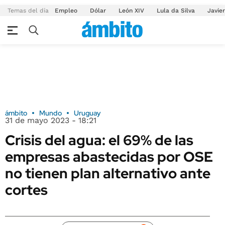
Temas del día
Empleo
Dólar
León XIV
Lula da Silva
Javier
ámbito
Mundo
Uruguay
31 de mayo 2023 - 18:21
Crisis del agua: el 69% de las
empresas abastecidas por OSE
no tienen plan alternativo ante
cortes