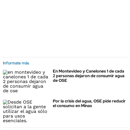
Informate más
En Montevideo y Canelones 1 de cada
2 personas dejaron de consumir agua
de OSE
Por la crisis del agua, OSE pide reducir
el consumo en Minas