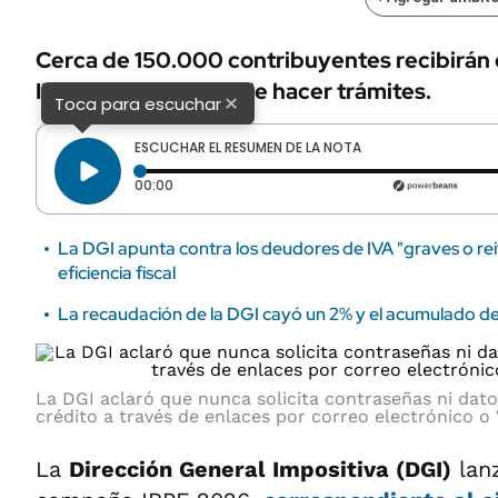
Cerca de 150.000 contribuyentes recibirán d
IRPF sin necesidad de hacer trámites.
×
Toca para escuchar
ESCUCHAR EL RESUMEN DE LA NOTA
Tiempo transcurrido: 0 segundos
00:00
La DGI apunta contra los deudores de IVA "graves o rei
eficiencia fiscal
La recaudación de la DGI cayó un 2% y el acumulado de
La DGI aclaró que nunca solicita contraseñas ni dato
crédito a través de enlaces por correo electrónico 
La
Dirección General Impositiva (DGI)
lan