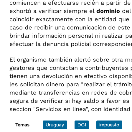
comiencen a efectuarse recién a partir de 
exhortó a verificar siempre el
dominio
del
coincidir exactamente con la entidad que 
caso de recibir una comunicación de este 
brindar información personal ni realizar p
efectuar la denuncia policial correspondien
El organismo también alertó sobre otra mo
gestores que contactan a contribuyentes 
tienen una devolución en efectivo disponib
les solicitan dinero para "realizar el trám
mediante transferencias en redes de cobr
segura de verificar si hay saldo a favor es
sección "Servicios en línea", con identidad 
Temas
Uruguay
DGI
impuesto