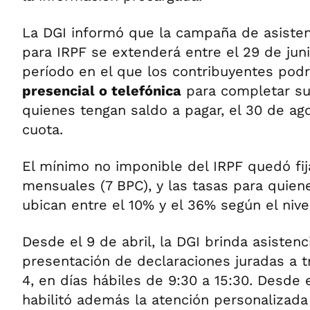
La DGI informó que la campaña de asisten
para IRPF se extenderá entre el 29 de juni
período en el que los contribuyentes pod
presencial o telefónica
para completar sus
quienes tengan saldo a pagar, el 30 de ag
cuota.
El mínimo no imponible del IRPF quedó fi
mensuales (7 BPC), y las tasas para quiene
ubican entre el 10% y el 36% según el niv
Desde el 9 de abril, la DGI brinda asistenc
presentación de declaraciones juradas a t
4, en días hábiles de 9:30 a 15:30. Desde e
habilitó además la atención personalizada