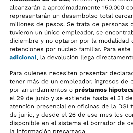
alcanzarán a aproximadamente 150.000 co
representarán un desembolso total cercan
millones de pesos. Se trata de personas 
tuvieron un único empleador, se encontra
diciembre y no optaron por la modalidad 
retenciones por núcleo familiar. Para este
adicional
, la devolución llega directament
Para quienes necesiten presentar declarac
tener más de un empleador, ingresos de c
por arrendamientos o
préstamos hipoteca
el 29 de junio y se extiende hasta el 31 d
atención presencial en oficinas de la DGI 
de junio, y desde el 26 de ese mes los co
disponible en el sistema el borrador de d
la información precargada.