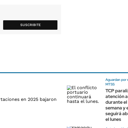
SUSCRIBITE
Aguardan por 
MTSS
TCP parali
atención 
durante el 
semana y e
seguirá ab
el lunes