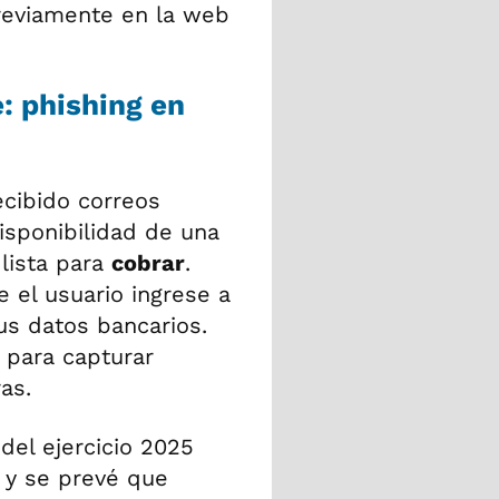
reviamente en la web
: phishing en
cibido correos
isponibilidad de una
lista para
cobrar
.
e el usuario ingrese a
us datos bancarios.
 para capturar
as.
del ejercicio 2025
 y se prevé que