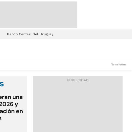
Banco Central del Uruguay
Newsletter
s
eran una
 2026 y
ación en
s