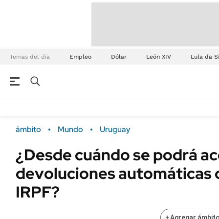
Temas del día
Empleo
Dólar
León XIV
Lula da S
ámbito
Mundo
Uruguay
¿Desde cuándo se podrá acc
devoluciones automáticas d
IRPF?
+
Agregar ámbito