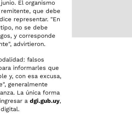
junio. El organismo
 remitente, que debe
dice representar. "En
tipo, no se debe
agos, y corresponde
te", advirtieron.
dalidad: falsos
para informarles que
le y, con esa excusa,
ite", generalmente
anza. La única forma
 ingresar a
dgi.gub.uy
,
digital.