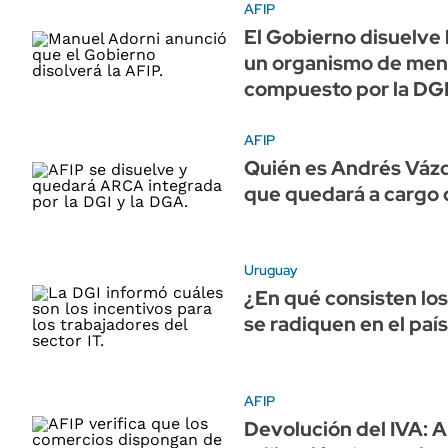
AFIP
El Gobierno disuelve 
un organismo de men
compuesto por la DGI
AFIP
Quién es Andrés Vázq
que quedará a cargo 
Uruguay
¿En qué consisten los
se radiquen en el paí
AFIP
Devolución del IVA: A