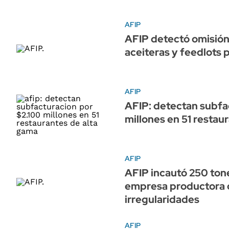
AFIP
AFIP detectó omisión
aceiteras y feedlots 
AFIP
AFIP: detectan subfa
millones en 51 restau
AFIP
AFIP incautó 250 ton
empresa productora 
irregularidades
AFIP