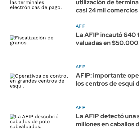
utilización de termina
casi 24 mil comercios
AFIP
La AFIP incautó 640 
valuadas en $50.00
AFIP
AFIP: importante ope
los centros de esquí d
AFIP
La AFIP detectó una 
millones en caballos 