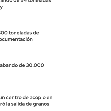
bando de 54 toneladas
ay
 300 toneladas de
documentación
trabando de 30.000
un centro de acopio en
ró la salida de granos