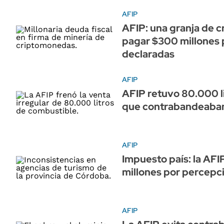
AFIP
AFIP: una granja de 
pagar $300 millones 
declaradas
AFIP
AFIP retuvo 80.000 l
que contrabandeaban
AFIP
Impuesto país: la AFI
millones por percepc
AFIP