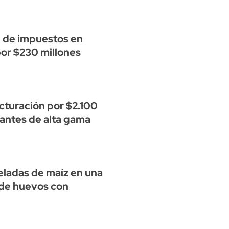
 de impuestos en
por $230 millones
cturación por $2.100
rantes de alta gama
eladas de maíz en una
de huevos con