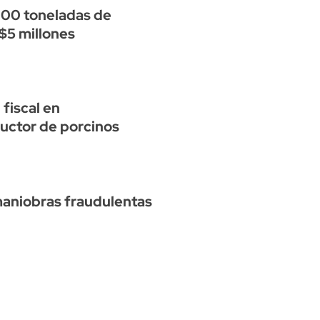
100 toneladas de
$5 millones
fiscal en
uctor de porcinos
maniobras fraudulentas