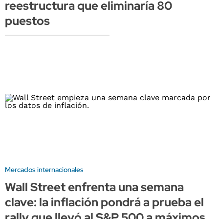
reestructura que eliminaría 80
puestos
Mercados internacionales
Wall Street enfrenta una semana
clave: la inflación pondrá a prueba el
rally que llevó al S&P 500 a máximos