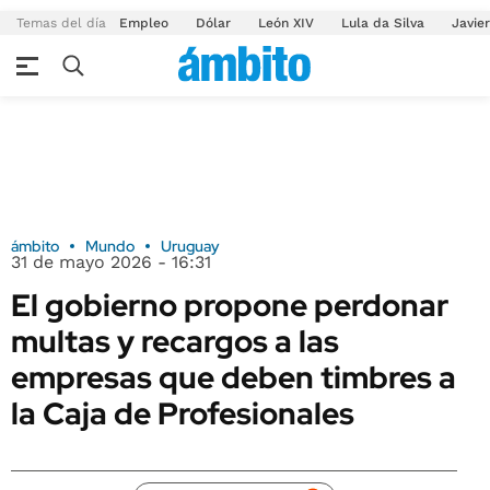
Temas del día
Empleo
Dólar
León XIV
Lula da Silva
Javier
ámbito
Mundo
Uruguay
31 de mayo 2026 - 16:31
El gobierno propone perdonar
multas y recargos a las
empresas que deben timbres a
la Caja de Profesionales