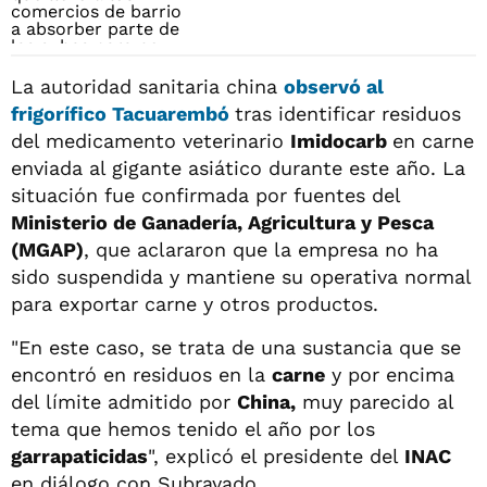
La autoridad sanitaria china
observó al
frigorífico
Tacuarembó
tras identificar residuos
del medicamento veterinario
Imidocarb
en carne
enviada al gigante asiático durante este año. La
situación fue confirmada por fuentes del
Ministerio de Ganadería, Agricultura y Pesca
(MGAP)
, que aclararon que la empresa no ha
sido suspendida y mantiene su operativa normal
para exportar carne y otros productos.
"En este caso, se trata de una sustancia que se
encontró en residuos en la
carne
y por encima
del límite admitido por
China,
muy parecido al
tema que hemos tenido el año por los
garrapaticidas
", explicó el presidente del
INAC
en diálogo con Subrayado.