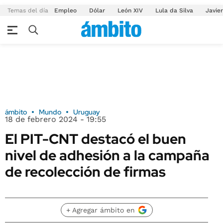
Temas del día
Empleo
Dólar
León XIV
Lula da Silva
Javier
ámbito
Mundo
Uruguay
18 de febrero 2024 - 19:55
El PIT-CNT destacó el buen
nivel de adhesión a la campaña
de recolección de firmas
+ Agregar ámbito en