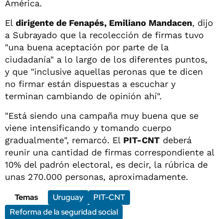
América.
El
dirigente de Fenapés, Emiliano Mandacen
, dijo
a Subrayado que la recolección de firmas tuvo
"una buena aceptación por parte de la
ciudadanía" a lo largo de los diferentes puntos,
y que "inclusive aquellas peronas que te dicen
no firmar están dispuestas a escuchar y
terminan cambiando de opinión ahí".
"Está siendo una campaña muy buena que se
viene intensificando y tomando cuerpo
gradualmente", remarcó. El
PIT-CNT
deberá
reunir una cantidad de firmas correspondiente al
10% del padrón electoral, es decir, la rúbrica de
unas 270.000 personas, aproximadamente.
Temas
Uruguay
PIT-CNT
Reforma de la seguridad social