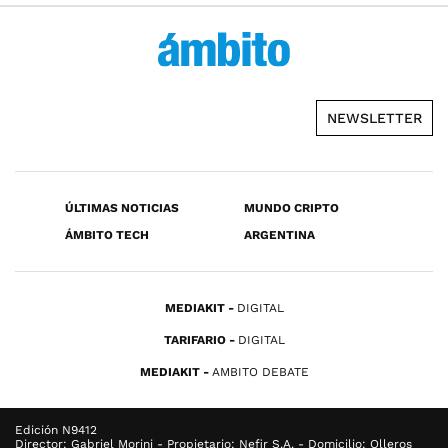
NEWSLETTER
ÚLTIMAS NOTICIAS
MUNDO CRIPTO
ÁMBITO TECH
ARGENTINA
MEDIAKIT
DIGITAL
TARIFARIO
DIGITAL
MEDIAKIT
AMBITO DEBATE
Edición N9412
Director: Gabriel Morini - Propietario: Nefir S.A. - Domicilio: Olleros