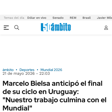
Temas del día
Dólar en vivo
Senado
REM
Brasil
Javier Mil
ámbito
Deportes
Mundial 2026
21 de mayo 2026 - 22:03
Marcelo Bielsa anticipó el final
de su ciclo en Uruguay:
"Nuestro trabajo culmina con el
Mundial"