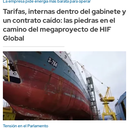
La empresa pide energía más barata para operar
Tarifas, internas dentro del gabinete y
un contrato caído: las piedras en el
camino del megaproyecto de HIF
Global
Tensión en el Parlamento