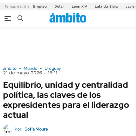
Temas del día
Empleo
Dólar
León XIV
Lula da Silva
Javier
ámbito
Mundo
Uruguay
21 de mayo 2026 - 15:11
Equilibrio, unidad y centralidad
política, las claves de los
expresidentes para el liderazgo
actual
Sofía Moure
Por