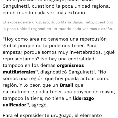
El expresidente uruguayo, Julio María Sanguinetti, cuestionó
la poca unidad regional en un mundo cada vez más extraño.
“Hoy como área no tenemos una repercusión
global porque no la podemos tener. Para
empezar porque somos muy invertebrados, ¿qué
representamos? No hay una centralidad,
tampoco en los demás
organismos
multilaterales”,
diagnosticó Sanguinetti. “No
somos una región que hoy pueda actuar como
región. Y lo peor, que un
Brasil
que
naturalmente podía tener una proyección mayor,
tampoco la tiene, no tiene un
liderazgo
unificador”,
agregó.
Para el expresidente uruguayo, el elemento