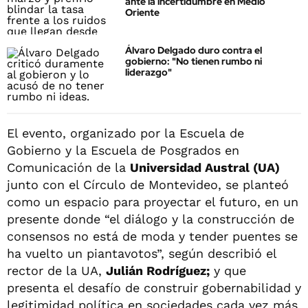
ante la incertidumbre en Medio
Oriente
Álvaro Delgado duro contra el
gobierno: "No tienen rumbo ni
liderazgo"
El evento, organizado por la Escuela de
Gobierno y la Escuela de Posgrados en
Comunicación de la
Universidad Austral (UA)
junto con el Círculo de Montevideo, se planteó
como un espacio para proyectar el futuro, en un
presente donde “el diálogo y la construcción de
consensos no está de moda y tender puentes se
ha vuelto un piantavotos”, según describió el
rector de la UA,
Julián Rodríguez;
y que
presenta el desafío de construir gobernabilidad y
legitimidad política en sociedades cada vez más