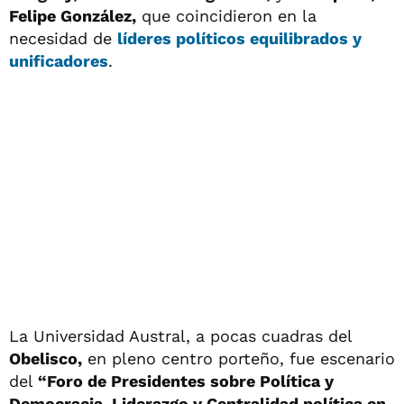
Felipe González,
que coincidieron en la
necesidad de
líderes políticos equilibrados y
unificadores
.
La Universidad Austral, a pocas cuadras del
Obelisco,
en pleno centro porteño, fue escenario
del
“Foro de Presidentes sobre Política y
Democracia, Liderazgo y Centralidad política en