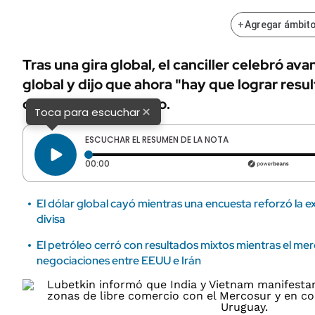
+
Agregar ámbito
Tras una gira global, el canciller celebró ava
global y dijo que ahora "hay que lograr resu
comercio y desarrollo.
×
Toca para escuchar
ESCUCHAR EL RESUMEN DE LA NOTA
Tiempo transcurrido: 0 segundos
00:00
El dólar global cayó mientras una encuesta reforzó la e
divisa
El petróleo cerró con resultados mixtos mientras el mer
negociaciones entre EEUU e Irán