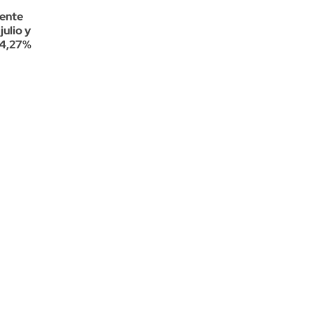
ente
julio y
 4,27%