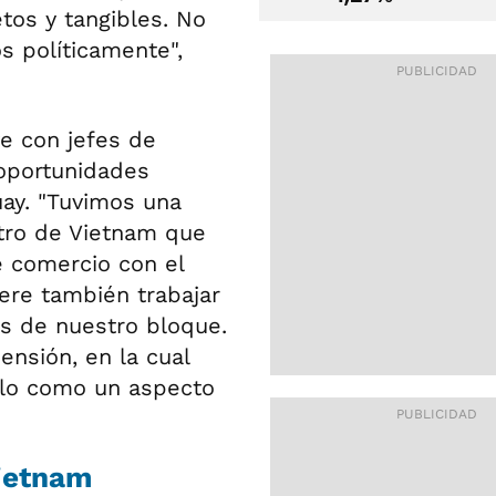
tos y tangibles. No
s políticamente",
e con jefes de
 oportunidades
ay. "Tuvimos una
stro de Vietnam que
e comercio con el
iere también trabajar
s de nuestro bloque.
ensión, en la cual
ollo como un aspecto
Vietnam