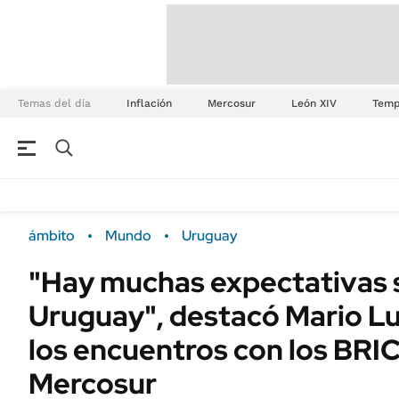
Temas del día
Inflación
Mercosur
León XIV
Temp
ámbito
Mundo
Uruguay
"Hay muchas expectativas 
Uruguay", destacó Mario Lu
los encuentros con los BRIC
Mercosur