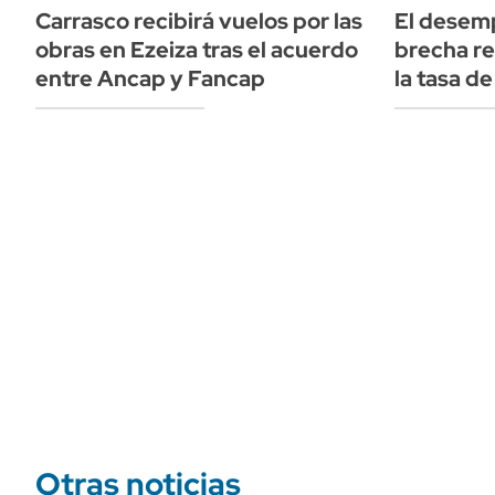
Carrasco recibirá vuelos por las
El desem
obras en Ezeiza tras el acuerdo
brecha re
entre Ancap y Fancap
la tasa d
Otras noticias