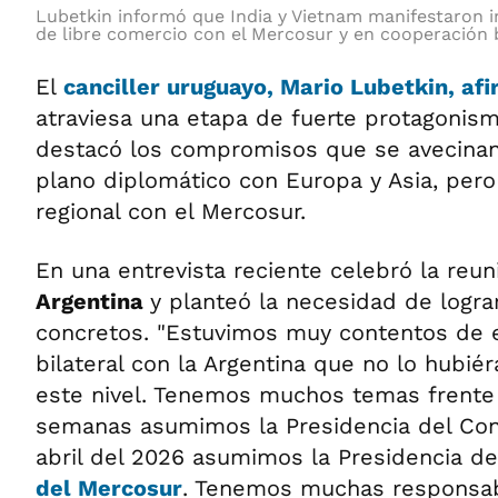
Lubetkin informó que India y Vietnam manifestaron i
de libre comercio con el Mercosur y en cooperación b
El
canciller uruguayo,
Mario Lubetkin
, af
atraviesa una etapa de fuerte protagonism
destacó los compromisos que se avecinan 
plano diplomático con Europa y Asia, pero
regional con el Mercosur.
En una entrevista reciente celebró la reuni
Argentina
y planteó la necesidad de logra
concretos. "Estuvimos muy contentos de 
bilateral con la Argentina que no lo hubi
este nivel. Tenemos muchos temas frente
semanas asumimos la Presidencia del Cons
abril del 2026 asumimos la Presidencia de
del Mercosur
. Tenemos muchas responsab