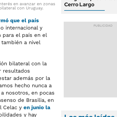
Cerro Largo
nterés en avanzar en zonas
ilateral con Uruguay.
irmó que el país
o internacional y
para el país en el
 también a nivel
ón bilateral con la
r resultados
estar además por la
éramos hecho nunca a
 a nosotros, en pocas
enso de Brasilia, en
l Celac y
en junio la
ilidades y hay