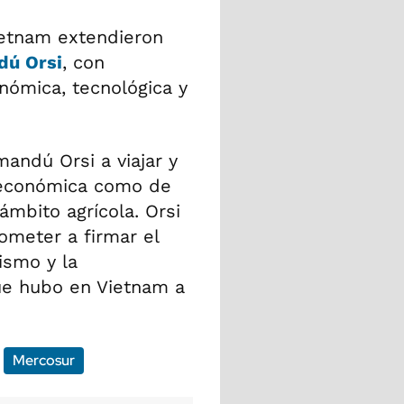
etnam extendieron
dú Orsi
, con
ómica, tecnológica y
andú Orsi a viajar y
 económica como de
ámbito agrícola. Orsi
meter a firmar el
ismo y la
ue hubo en Vietnam a
Mercosur