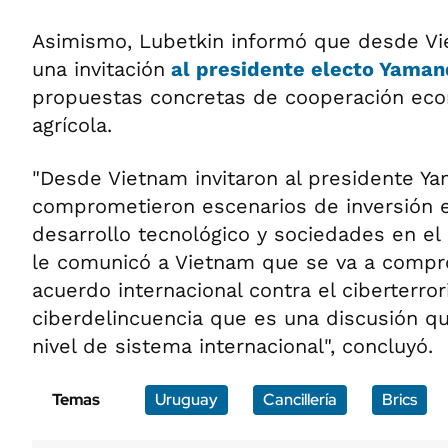
Asimismo, Lubetkin informó que desde Vi
una invitación
al presidente electo Yaman
propuestas concretas de cooperación econ
agrícola.
"Desde Vietnam invitaron al presidente Yam
comprometieron escenarios de inversión
desarrollo tecnológico y sociedades en el 
le comunicó a Vietnam que se va a compro
acuerdo internacional contra el ciberterror
ciberdelincuencia que es una discusión q
nivel de sistema internacional", concluyó.
Temas
Uruguay
Cancillería
Brics