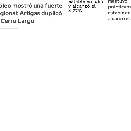
mantuvo
pleo mostró una fuerte
prácticam
gional: Artigas duplicó
estable en 
alcanzó el
e Cerro Largo