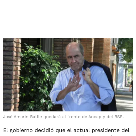
José Amorín Batlle quedará al frente de Ancap y del BSE.
El gobierno decidió que el actual presidente del