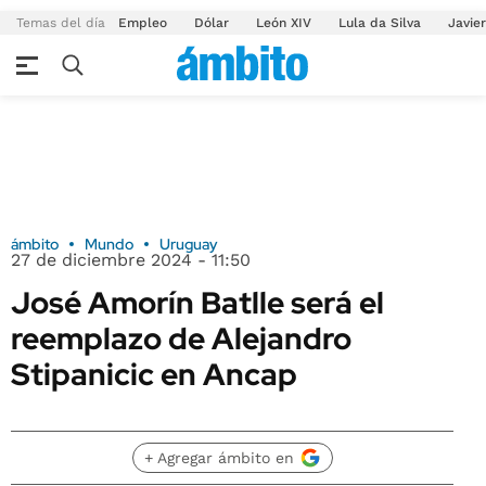
Temas del día
Empleo
Dólar
León XIV
Lula da Silva
Javier
ámbito
Mundo
Uruguay
27 de diciembre 2024 - 11:50
José Amorín Batlle será el
reemplazo de Alejandro
Stipanicic en Ancap
+ Agregar ámbito en