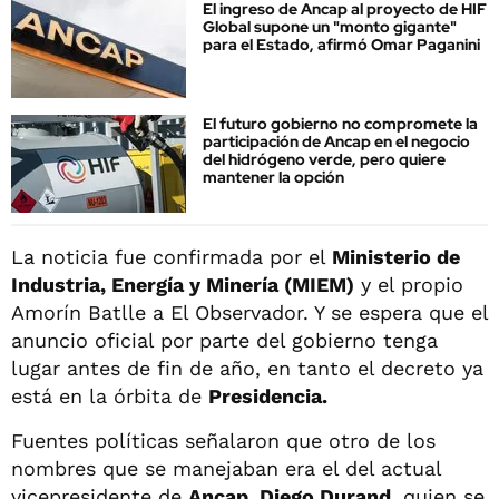
El ingreso de Ancap al proyecto de HIF
Global supone un "monto gigante"
para el Estado, afirmó Omar Paganini
El futuro gobierno no compromete la
participación de Ancap en el negocio
del hidrógeno verde, pero quiere
mantener la opción
La noticia fue confirmada por el
Ministerio de
Industria, Energía y Minería (MIEM)
y el propio
Amorín Batlle a El Observador. Y se espera que el
anuncio oficial por parte del gobierno tenga
lugar antes de fin de año, en tanto el decreto ya
está en la órbita de
Presidencia.
Fuentes políticas señalaron que otro de los
nombres que se manejaban era el del actual
vicepresidente de
Ancap, Diego Durand,
quien se