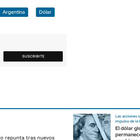
Argentina
Dólar
SUSCRIBITE
Las acciones s
impulso de la 
El dólar gl
permanece