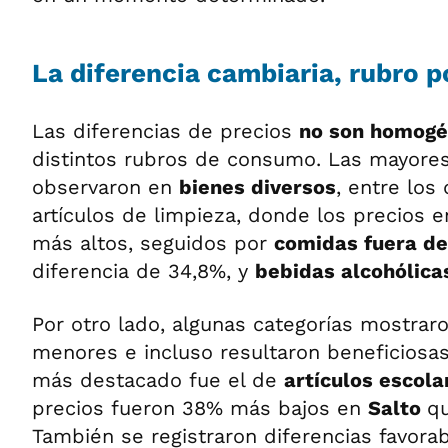
La diferencia cambiaria, rubro p
Las diferencias de precios
no son homog
distintos rubros de consumo. Las mayore
observaron en
bienes diversos
, entre los
artículos de limpieza, donde los precios 
más altos, seguidos por
comidas fuera de
diferencia de 34,8%, y
bebidas alcohólica
Por otro lado, algunas categorías mostrar
menores e incluso resultaron beneficiosas
más destacado fue el de
artículos escola
precios fueron 38% más bajos en
Salto
q
También se registraron diferencias favor