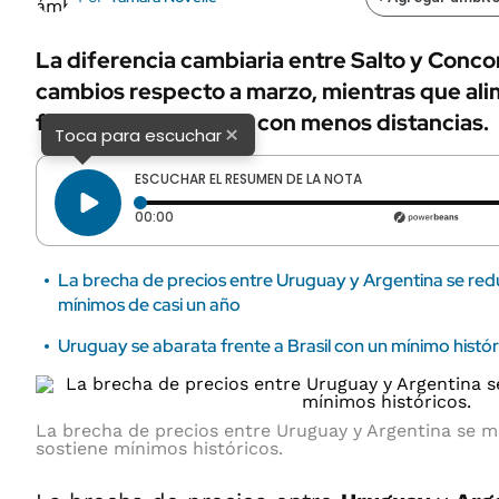
La diferencia cambiaria entre Salto y Conco
cambios respecto a marzo, mientras que al
fueron las divisiones con menos distancias.
×
Toca para escuchar
ESCUCHAR EL RESUMEN DE LA NOTA
Tiempo transcurrido: 0 segundos
00:00
La brecha de precios entre Uruguay y Argentina se red
mínimos de casi un año
Uruguay se abarata frente a Brasil con un mínimo histór
La brecha de precios entre Uruguay y Argentina se m
sostiene mínimos históricos.