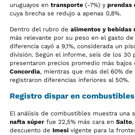
uruguayos en
transporte
(-7%) y
prendas d
cuya brecha se redujo a apenas 0,8%.
Dentro del rubro de
alimentos y bebidas 
más relevante por su peso en el gasto de 
diferencia cayó a 9,1%, considerada un pis
división. Según el informe, seis de los 30
presentaron precios promedio más bajos
Concordia
, mientras que más del 60% de l
registraron diferencias inferiores al 50%.
Registro dispar en combustibles
El análisis de combustibles muestra una si
nafta súper
fue 22,5% más cara en
Salto
,
descuento de
Imesi
vigente para la fronte