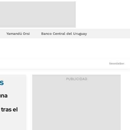
Yamandú Orsi
Banco Central del Uruguay
Newsletter
s
una
tras el