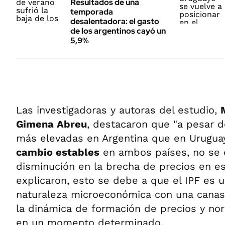
Resultados de una
temporada
desalentadora: el gasto
de los argentinos cayó un
5,9%
Las investigadoras y autoras del estudio,
Gimena Abreu
, destacaron que "a pesar 
más elevadas en Argentina que en Urugu
cambio estables
en ambos países, no se 
disminución en la brecha de precios en es
explicaron, esto se debe a que el IPF es 
naturaleza microeconómica con una canas
la dinámica de formación de precios y no
en un momento determinado.