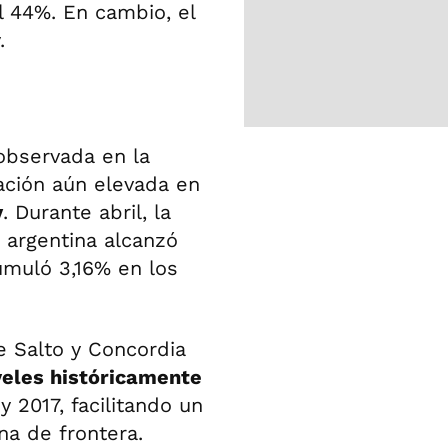
el 44%. En cambio, el
.
observada en la
ación aún elevada en
y
. Durante abril, la
 argentina alcanzó
umuló 3,16% en los
e Salto y Concordia
eles históricamente
y 2017, facilitando un
na de frontera.