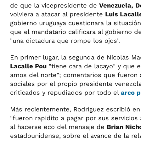
de que la vicepresidente de
Venezuela,
D
volviera a atacar al presidente
Luis Lacall
gobierno uruguaya cuestionara la situación
que el mandatario calificara al gobierno 
"una dictadura que rompe los ojos".
En primer lugar, la segunda de Nicolás M
Lacalle Pou
"tiene cara de lacayo" y que e
amos del norte"; comentarios que fueron
sociales por el propio presidente venezo
criticados y repudiados por todo el
arco p
Más recientemente, Rodríguez escribió en
"fueron rapidito a pagar por sus servicios
al hacerse eco del mensaje de
Brian Nich
estadounidense, sobre el avance de la re