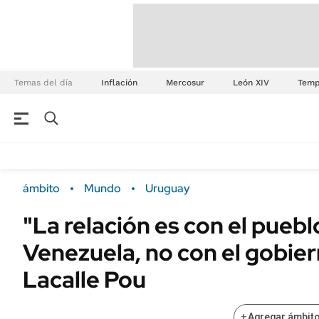
Temas del día
Inflación
Mercosur
León XIV
Temp
ámbito
Mundo
Uruguay
"La relación es con el puebl
Venezuela, no con el gobier
Lacalle Pou
+
Agregar ámbito