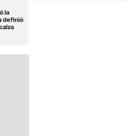
ó la
a definió
calza