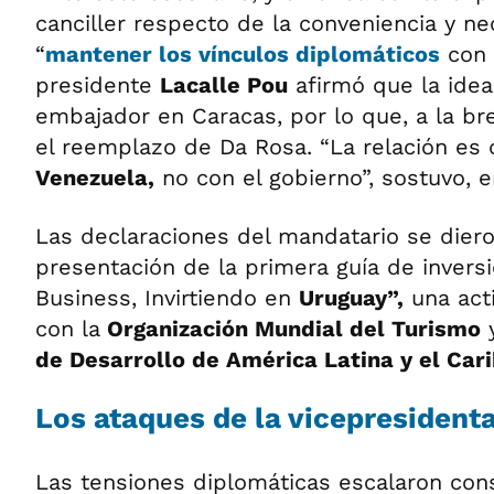
canciller respecto de la conveniencia y n
“
mantener los vínculos diplomáticos
con
presidente
Lacalle Pou
afirmó que la ide
embajador en Caracas, por lo que, a la br
el reemplazo de Da Rosa. “La relación es 
Venezuela,
no con el gobierno”, sostuvo, e
Las declaraciones del mandatario se diero
presentación de la primera guía de invers
Business, Invirtiendo en
Uruguay”,
una act
con la
Organización Mundial del Turismo
y
de Desarrollo de América Latina y el Car
Los ataques de la vicepresident
Las tensiones diplomáticas escalaron co