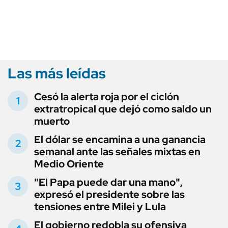
Las más leídas
Cesó la alerta roja por el ciclón
extratropical que dejó como saldo un
muerto
El dólar se encamina a una ganancia
semanal ante las señales mixtas en
Medio Oriente
"El Papa puede dar una mano",
expresó el presidente sobre las
tensiones entre Milei y Lula
El gobierno redobla su ofensiva