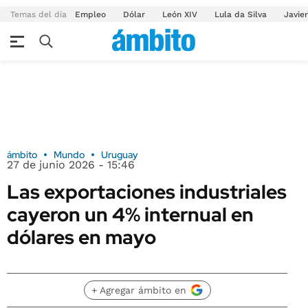
Temas del día
Empleo
Dólar
León XIV
Lula da Silva
Javier
ámbito
Mundo
Uruguay
27 de junio 2026 - 15:46
Las exportaciones industriales
cayeron un 4% internual en
dólares en mayo
+ Agregar ámbito en