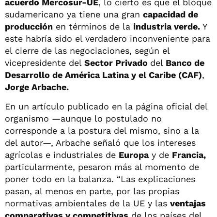
acuerdo Mercosur-UE
, lo cierto es que el bloque
sudamericano ya tiene una gran
capacidad de
producción
en términos de la
industria verde.
Y
este habría sido el verdadero inconveniente para
el cierre de las negociaciones, según el
vicepresidente del
Sector Privado
del
Banco de
Desarrollo de América Latina y el Caribe (CAF)
,
Jorge Arbache.
En un artículo publicado en la página oficial del
organismo —aunque lo postulado no
corresponde a la postura del mismo, sino a la
del autor—, Arbache señaló que los intereses
agrícolas e industriales de
Europa
y de
Francia,
particularmente, pesaron más al momento de
poner todo en la balanza. “Las explicaciones
pasan, al menos en parte, por las propias
normativas ambientales de la UE y las
ventajas
comparativas y competitivas
de los países del