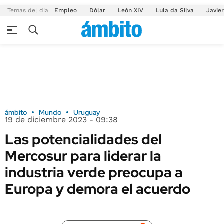
Temas del día
Empleo
Dólar
León XIV
Lula da Silva
Javier
ámbito
Mundo
Uruguay
19 de diciembre 2023 - 09:38
Las potencialidades del
Mercosur para liderar la
industria verde preocupa a
Europa y demora el acuerdo