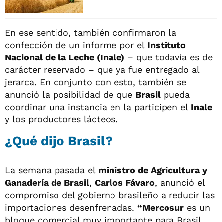
En ese sentido, también confirmaron la
confección de un informe por el
Instituto
Nacional de la Leche (Inale)
– que todavía es de
carácter reservado – que ya fue entregado al
jerarca. En conjunto con esto, también se
anunció la posibilidad de que
Brasil
pueda
coordinar una instancia en la participen el
Inale
y los productores lácteos.
¿Qué dijo Brasil?
La semana pasada el
ministro de Agricultura y
Ganadería de Brasil
,
Carlos Fávaro
, anunció el
compromiso del gobierno brasileño a reducir las
importaciones desenfrenadas.
“Mercosur
es un
bloque comercial muy importante para Brasil.