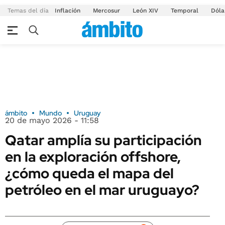
Temas del día
Inflación
Mercosur
León XIV
Temporal
Dóla
ámbito
Mundo
Uruguay
20 de mayo 2026 - 11:58
Qatar amplía su participación
en la exploración offshore,
¿cómo queda el mapa del
petróleo en el mar uruguayo?