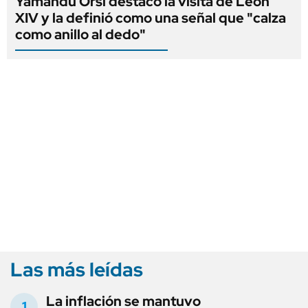
Yamandú Orsi destacó la visita de León
XIV y la definió como una señal que "calza
como anillo al dedo"
Las más leídas
La inflación se mantuvo