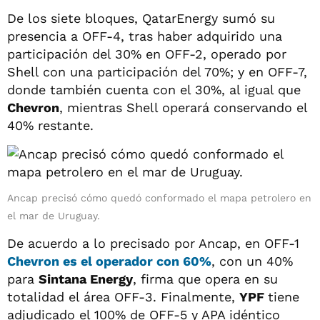
De los siete bloques, QatarEnergy sumó su
presencia a OFF-4, tras haber adquirido una
participación del 30% en OFF-2, operado por
Shell con una participación del 70%; y en OFF-7,
donde también cuenta con el 30%, al igual que
Chevron
, mientras Shell operará conservando el
40% restante.
Ancap precisó cómo quedó conformado el mapa petrolero en
el mar de Uruguay.
De acuerdo a lo precisado por Ancap, en OFF-1
Chevron es el operador con 60%
, con un 40%
para
Sintana Energy
, firma que opera en su
totalidad el área OFF-3. Finalmente,
YPF
tiene
adjudicado el 100% de OFF-5 y APA idéntico