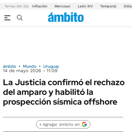
Temas del día
Inflación
Mercosur
León XIV
Temporal
Dóla
ámbito
Mundo
Uruguay
14 de mayo 2026 - 11:09
La Justicia confirmó el rechazo
del amparo y habilitó la
prospección sísmica offshore
+ Agregar ámbito en