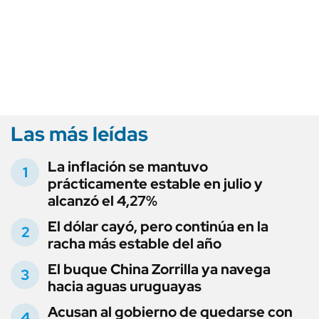
Las más leídas
La inflación se mantuvo
prácticamente estable en julio y
alcanzó el 4,27%
El dólar cayó, pero continúa en la
racha más estable del año
El buque China Zorrilla ya navega
hacia aguas uruguayas
Acusan al gobierno de quedarse con