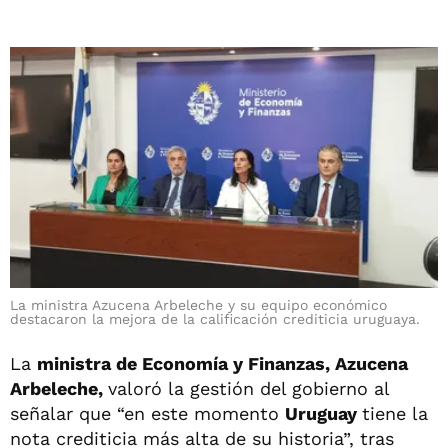
La ministra Azucena Arbeleche y su equipo económico
destacaron la mejora de la calificación crediticia uruguaya.
La
ministra de Economía y Finanzas, Azucena
Arbeleche,
valoró la gestión del gobierno al
señalar que “en este momento
Uruguay
tiene la
nota crediticia más alta de su historia”, tras