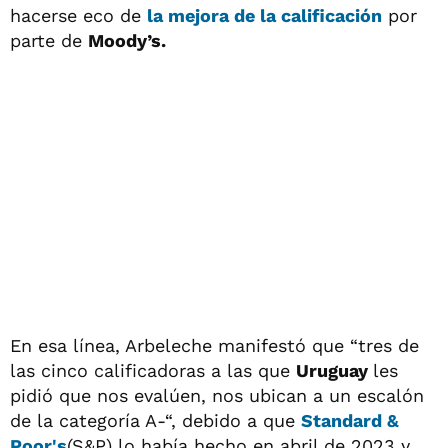
hacerse eco de
la mejora de la calificación
por
parte de
Moody’s.
En esa línea, Arbeleche manifestó que “tres de
las cinco calificadoras a las que
Uruguay
les
pidió que nos evalúen, nos ubican a un escalón
de la categoría A-“, debido a que
Standard &
Poor's
(S&P) lo había hecho en abril de 2023 y