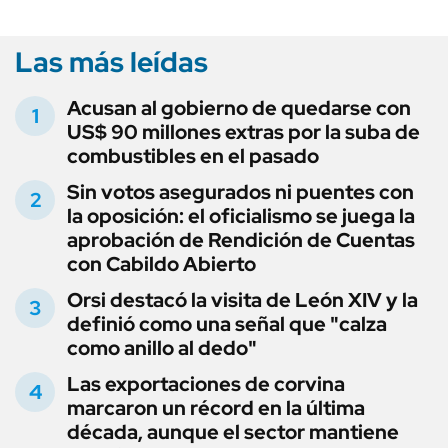
Las más leídas
Acusan al gobierno de quedarse con
US$ 90 millones extras por la suba de
combustibles en el pasado
Sin votos asegurados ni puentes con
la oposición: el oficialismo se juega la
aprobación de Rendición de Cuentas
con Cabildo Abierto
Orsi destacó la visita de León XIV y la
definió como una señal que "calza
como anillo al dedo"
Las exportaciones de corvina
marcaron un récord en la última
década, aunque el sector mantiene