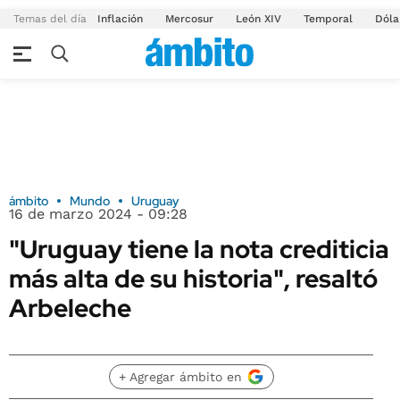
Temas del día
Inflación
Mercosur
León XIV
Temporal
Dóla
ámbito
Mundo
Uruguay
16 de marzo 2024 - 09:28
"Uruguay tiene la nota crediticia
más alta de su historia", resaltó
Arbeleche
+ Agregar ámbito en