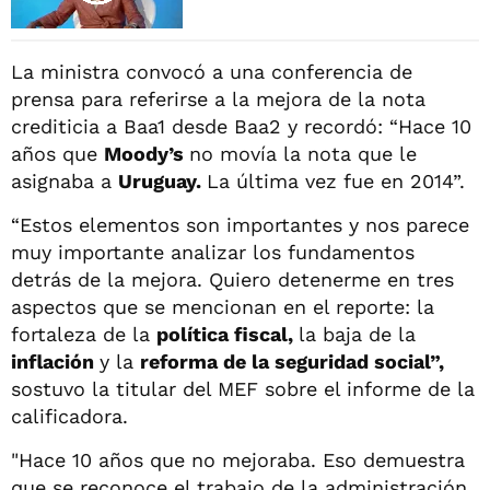
La ministra convocó a una conferencia de
prensa para referirse a la mejora de la nota
crediticia a Baa1 desde Baa2 y recordó: “Hace 10
años que
Moody’s
no movía la nota que le
asignaba a
Uruguay.
La última vez fue en 2014”.
“Estos elementos son importantes y nos parece
muy importante analizar los fundamentos
detrás de la mejora. Quiero detenerme en tres
aspectos que se mencionan en el reporte: la
fortaleza de la
política fiscal,
la baja de la
inflación
y la
reforma de la seguridad social”,
sostuvo la titular del MEF sobre el informe de la
calificadora.
"Hace 10 años que no mejoraba. Eso demuestra
que se reconoce el trabajo de la administración.