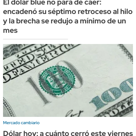
El dólar blue no para de caer:
encadenó su séptimo retroceso al hilo
y la brecha se redujo a mínimo de un
mes
Mercado cambiario
Dólar hoy: a cuánto cerró este viernes