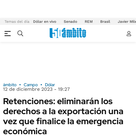
Temas del día
Dólar en vivo
Senado
REM
Brasil
Javier Mil
ámbito
Campo
Dólar
12 de diciembre 2023 - 19:27
Retenciones: eliminarán los
derechos a la exportación una
vez que finalice la emergencia
económica