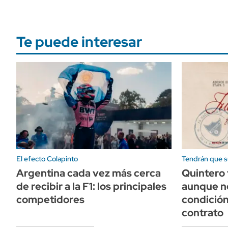
Te puede interesar
El efecto Colapinto
Tendrán que su
Argentina cada vez más cerca
Quintero 
de recibir a la F1: los principales
aunque ne
competidores
condición
contrato