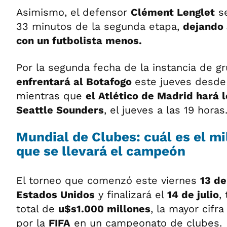
Asimismo, el defensor
Clément Lenglet
se
33 minutos de la segunda etapa,
dejando 
con un futbolista menos.
Por la segunda fecha de la instancia de g
enfrentará al Botafogo
este jueves desde 
mientras que
el Atlético de Madrid hará l
Seattle Sounders
, el jueves a las 19 horas
Mundial de Clubes: cuál es el mi
que se llevará el campeón
El torneo que comenzó este viernes
13 de
Estados Unidos
y finalizará el
14 de julio
,
total de
u$s1.000 millones
, la mayor cifr
por la
FIFA
en un campeonato de clubes.