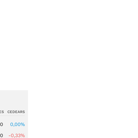
ES
CEDEARS
00
0,00%
00
-0,33%