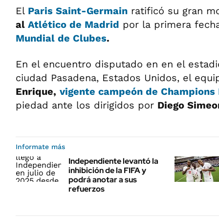
El
Paris Saint-Germain
ratificó su gran 
al
Atlético de Madrid
por la primera fech
Mundial de Clubes
.
En el encuentro disputado en en el estad
ciudad Pasadena, Estados Unidos, el equi
Enrique,
vigente campeón de Champions
piedad ante los dirigidos por
Diego Simeo
Informate más
Independiente levantó la
inhibición de la FIFA y
podrá anotar a sus
refuerzos