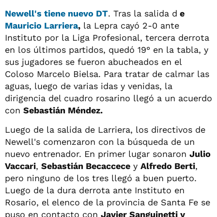
Newell's tiene nuevo DT
. Tras la salida d
e
Mauricio Larriera
,
la Lepra cayó 2-0 ante
Instituto por la Liga Profesional, tercera derrota
en los últimos partidos, quedó 19° en la tabla, y
sus jugadores se fueron abucheados en el
Coloso Marcelo Bielsa. Para tratar de calmar las
aguas, luego de varias idas y venidas, la
dirigencia del cuadro rosarino llegó a un acuerdo
con
Sebastián Méndez.
Luego de la salida de Larriera, los directivos de
Newell's comenzaron con la búsqueda de un
nuevo entrenador. En primer lugar sonaron
Julio
Vaccari
,
Sebastián Becaccece
y
Alfredo Berti
,
pero ninguno de los tres llegó a buen puerto.
Luego de la dura derrota ante Instituto en
Rosario, el elenco de la provincia de Santa Fe se
puso en contacto con
Javier Sanguinetti y