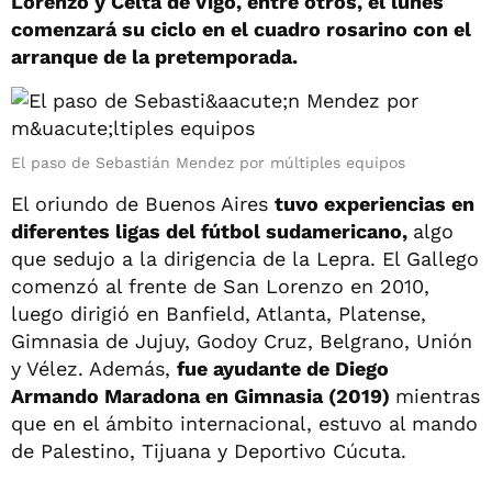
Lorenzo y Celta de Vigo, entre otros, el lunes
comenzará su ciclo en el cuadro rosarino con el
arranque de la pretemporada.
El paso de Sebastián Mendez por múltiples equipos
El oriundo de Buenos Aires
tuvo experiencias en
diferentes ligas del fútbol sudamericano,
algo
que sedujo a la dirigencia de la Lepra. El Gallego
comenzó al frente de San Lorenzo en 2010,
luego dirigió en Banfield, Atlanta, Platense,
Gimnasia de Jujuy, Godoy Cruz, Belgrano, Unión
y Vélez. Además,
fue ayudante de Diego
Armando Maradona en Gimnasia (2019)
mientras
que en el ámbito internacional, estuvo al mando
de Palestino, Tijuana y Deportivo Cúcuta.