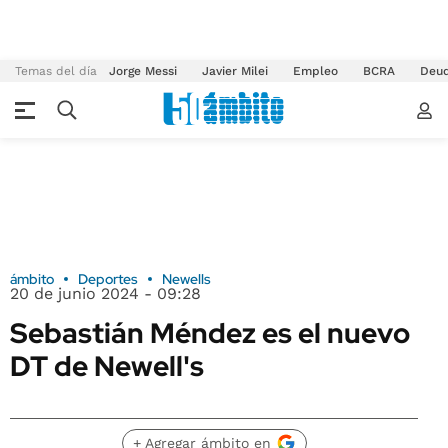
Temas del día
Jorge Messi
Javier Milei
Empleo
BCRA
Deu
ámbito
Deportes
Newells
20 de junio 2024 - 09:28
Sebastián Méndez es el nuevo
DT de Newell's
+ Agregar ámbito en