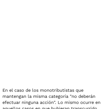
En el caso de los monotributistas que
mantengan la misma categoría "no deberán
efectuar ninguna acción". Lo mismo ocurre en
aquellos casos en que hubieran transcurrido