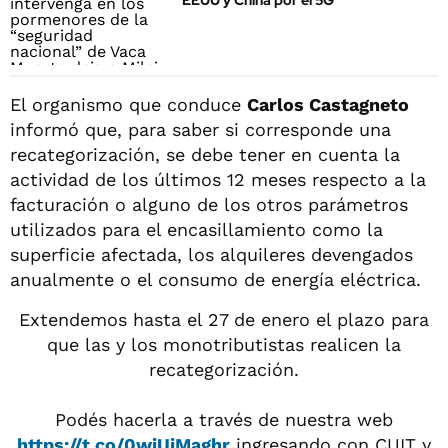
EEUU y China por el 5G
El organismo que conduce
Carlos Castagneto
informó que, para saber si corresponde una
recategorización, se debe tener en cuenta la
actividad de los últimos 12 meses respecto a la
facturación o alguno de los otros parámetros
utilizados para el encasillamiento como la
superficie afectada, los alquileres devengados
anualmente o el consumo de energía eléctrica.
Extendemos hasta el 27 de enero el plazo para
que las y los monotributistas realicen la
recategorización.
Podés hacerla a través de nuestra web
https://t.co/0wiUiMaghr
ingresando con CUIT y