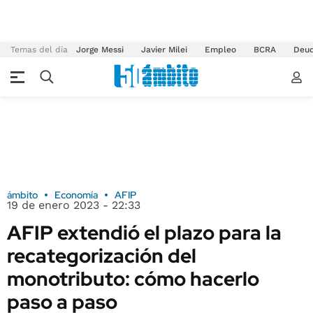
Temas del día
Jorge Messi
Javier Milei
Empleo
BCRA
Deu
ámbito
Economía
AFIP
19 de enero 2023 - 22:33
AFIP extendió el plazo para la
recategorización del
monotributo: cómo hacerlo
paso a paso