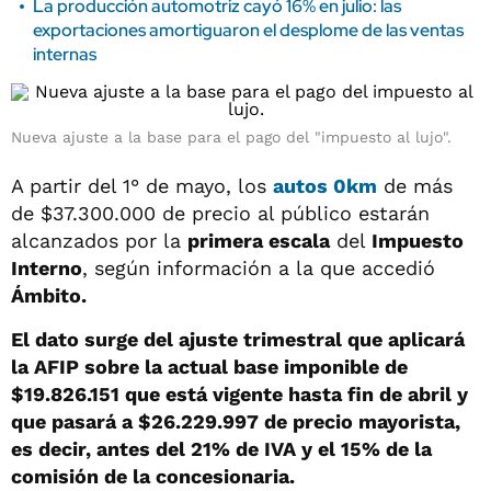
La producción automotriz cayó 16% en julio: las
exportaciones amortiguaron el desplome de las ventas
internas
Nueva ajuste a la base para el pago del "impuesto al lujo".
A partir del 1° de mayo, los
autos 0km
de más
de $37.300.000 de precio al público estarán
alcanzados por la
primera escala
del
Impuesto
Interno
, según información a la que accedió
Ámbito.
El dato surge del ajuste trimestral que aplicará
la AFIP sobre la actual base imponible de
$19.826.151 que está vigente hasta fin de abril y
que pasará a $26.229.997 de precio mayorista,
es decir, antes del 21% de IVA y el 15% de la
comisión de la concesionaria.