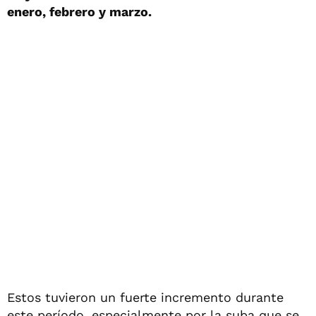
enero, febrero y marzo.
Estos tuvieron un fuerte incremento durante
este período, especialmente por la suba que se