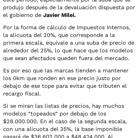
produjo después de la devaluación dispuesta por
el gobierno de
Javier Milei.
Por la forma de cálculo de Impuestos Internos,
la alícuota del 20%, que corresponde a la
primera escala, equivale a una suba de precio de
alrededor del 25%, lo que hace que los modelos
que sean afectados queden fuera del mercado.
Es por eso que las marcas tienden a mantener
los 0km que ronden en ese precio justo por
debajo de ese tope para evitar que tributen el
recargo fiscal.
Si se miran las listas de precios, hay muchos
modelos “topeados” por debajo de los
$28.000.000. En el caso de la segunda escala,
con una alícuota del 35%, la base imponible
pasará de $36.602.000 a $48.424.000. Al