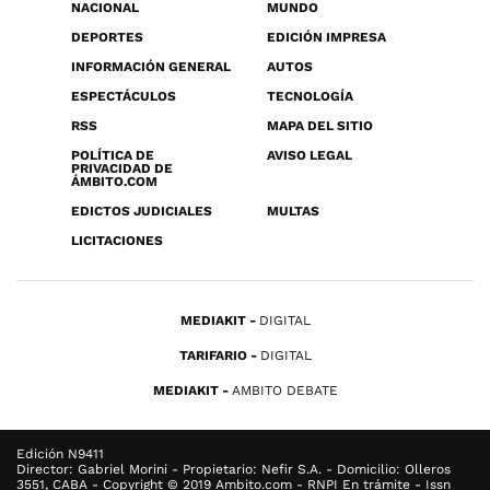
NACIONAL
MUNDO
DEPORTES
EDICIÓN IMPRESA
INFORMACIÓN GENERAL
AUTOS
ESPECTÁCULOS
TECNOLOGÍA
RSS
MAPA DEL SITIO
POLÍTICA DE
AVISO LEGAL
PRIVACIDAD DE
ÁMBITO.COM
EDICTOS JUDICIALES
MULTAS
LICITACIONES
MEDIAKIT
DIGITAL
TARIFARIO
DIGITAL
MEDIAKIT
AMBITO DEBATE
Edición N9411
Director: Gabriel Morini - Propietario: Nefir S.A. - Domicilio: Olleros
3551, CABA - Copyright © 2019 Ambito.com - RNPI En trámite - Issn