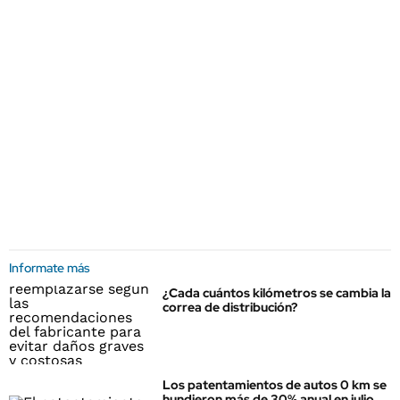
Informate más
¿Cada cuántos kilómetros se cambia la
correa de distribución?
Los patentamientos de autos 0 km se
hundieron más de 30% anual en julio