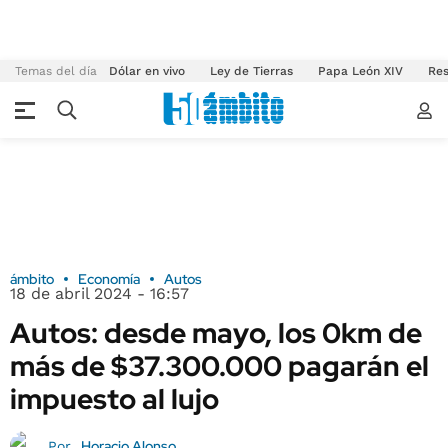
Temas del día
Dólar en vivo
Ley de Tierras
Papa León XIV
Res
ámbito
Economía
Autos
18 de abril 2024 - 16:57
Autos: desde mayo, los 0km de
más de $37.300.000 pagarán el
impuesto al lujo
Horacio Alonso
Por