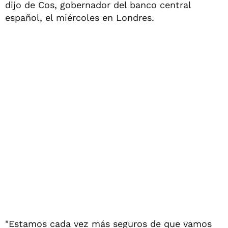
dijo de Cos, gobernador del banco central
español, el miércoles en Londres.
"Estamos cada vez más seguros de que vamos