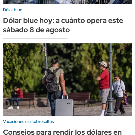
Dólar blue
Dólar blue hoy: a cuánto opera este
sábado 8 de agosto
Vacaciones sin sobresaltos
Consejos para rendir los dólares en