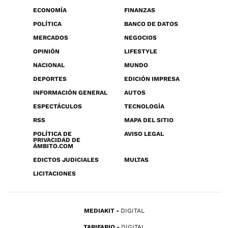
ECONOMÍA
FINANZAS
POLÍTICA
BANCO DE DATOS
MERCADOS
NEGOCIOS
OPINIÓN
LIFESTYLE
NACIONAL
MUNDO
DEPORTES
EDICIÓN IMPRESA
INFORMACIÓN GENERAL
AUTOS
ESPECTÁCULOS
TECNOLOGÍA
RSS
MAPA DEL SITIO
POLÍTICA DE
AVISO LEGAL
PRIVACIDAD DE
ÁMBITO.COM
EDICTOS JUDICIALES
MULTAS
LICITACIONES
MEDIAKIT
DIGITAL
TARIFARIO
DIGITAL