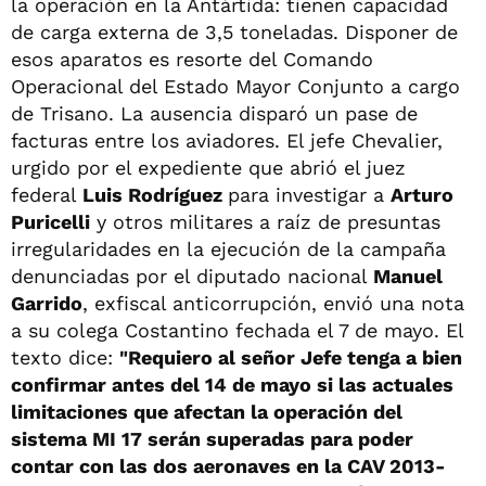
la operación en la Antártida: tienen capacidad
de carga externa de 3,5 toneladas. Disponer de
esos aparatos es resorte del Comando
Operacional del Estado Mayor Conjunto a cargo
de Trisano. La ausencia disparó un pase de
facturas entre los aviadores. El jefe Chevalier,
urgido por el expediente que abrió el juez
federal
Luis Rodríguez
para investigar a
Arturo
Puricelli
y otros militares a raíz de presuntas
irregularidades en la ejecución de la campaña
denunciadas por el diputado nacional
Manuel
Garrido
, exfiscal anticorrupción, envió una nota
a su colega Costantino fechada el 7 de mayo. El
texto dice:
"Requiero al señor Jefe tenga a bien
confirmar antes del 14 de mayo si las actuales
limitaciones que afectan la operación del
sistema MI 17 serán superadas para poder
contar con las dos aeronaves en la CAV 2013-