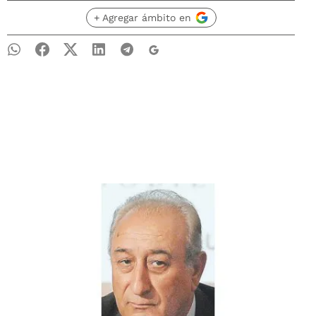
+ Agregar ámbito en