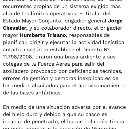
recurrentes propias de un sistema exigido más
allá de los límites operativos. El titular del
Estado Mayor Conjunto, brigadier general
Jorge
Chevalier,
y su colaborador directo, el brigadier
mayor
Humberto Trisano
, responsables de
planificar, dirigir y ejecutar la actividad logística
antártica según lo establece el Decreto Nº
11.798/2008, tiraron una brasa ardiente a sus
colegas de la Fuerza Aérea para salir del
atolladero provocado por deficiencias técnicas,
errores de gestión y demoras inexplicables de
los medios alquilados para el aprovisionamiento
de las bases antárticas.
En medio de una situación adversa por el avance
del hielo duro y debido a que su casco es
incapaz de penetrarlo, el buque holandés Timca
no pudo completar la provisión de Marambio,