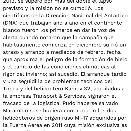
2013, se superó por más del doble el lapso
previsto y la misión no se cumplió. Los
científicos de la Dirección Nacional del Antártico
(DNA) que trabajan año a año en el continente
blanco fueron los primeros en dar la voz de
alerta cuando notaron que la campaña que
habitualmente comienza en diciembre sufrió un
atraso y arrancó a mediados de febrero, fecha
que aproxima el peligro de la formación de hielo
y el cambio de las condiciones climáticas al
rigor del invierno; así sucedió. El arranque tardío
y una seguidilla de problemas técnicos del
Timca y del helicóptero Kamov 32, alquilados a
la empresa Transport & Services, signaron el
fracaso de la logística. Pudo haberse salvado
Marambio si se hubiera contado con los dos
helicópteros de origen ruso MI-17 adquiridos por
la Fuerza Aérea en 2011 cuya misión exclusiva es