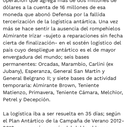
operación que agrega más de dos millones de
dólares a la cuenta de 16 millones de esa
moneda que abonó Defensa por la fallida
tercerización de la logística antártica. Una vez
más se hace sentir la ausencia del rompehielos
Almirante Irízar -sujeto a reparaciones sin fecha
cierta de finalización- en el sostén logístico del
país cuyo despliegue antártico es el de mayor
envergadura del mundo; seis bases
permanentes: Orcadas, Marambio, Carlini (ex
Jubany), Esperanza, General San Martín y
General Belgrano II; y siete bases de actividad
temporaria: Almirante Brown, Teniente
Matienzo, Primavera, Teniente Cámara, Melchior,
Petrel y Decepción.
La logística iba a ser resuelta en 35 días; según
el Plan Antártico de la Campaña de Verano 2012-