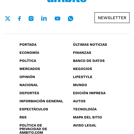
NEWSLETTER
PORTADA
ÚLTIMAS NOTICIAS
ECONOMÍA
FINANZAS
POLÍTICA
BANCO DE DATOS
MERCADOS
NEGOCIOS
OPINIÓN
LIFESTYLE
NACIONAL
MUNDO
DEPORTES
EDICIÓN IMPRESA
INFORMACIÓN GENERAL
AUTOS
ESPECTÁCULOS
TECNOLOGÍA
RSS
MAPA DEL SITIO
POLÍTICA DE
AVISO LEGAL
PRIVACIDAD DE
ÁMBITO.COM