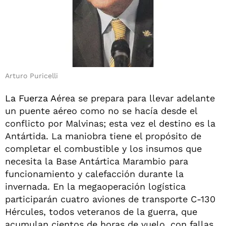
Arturo Puricelli
La Fuerza A
érea se prepara para llevar adelante
un puente aéreo como no se hacía desde el
conflicto por Malvinas; esta vez el destino es la
Antártida. La maniobra tiene el propósito de
completar el combustible y los insumos que
necesita la Base Antártica Marambio para
funcionamiento y calefacción durante la
invernada. En la megaoperación logística
participarán cuatro aviones de transporte C-130
Hércules, todos veteranos de la guerra, que
acumulan cientos de horas de vuelo, con fallas