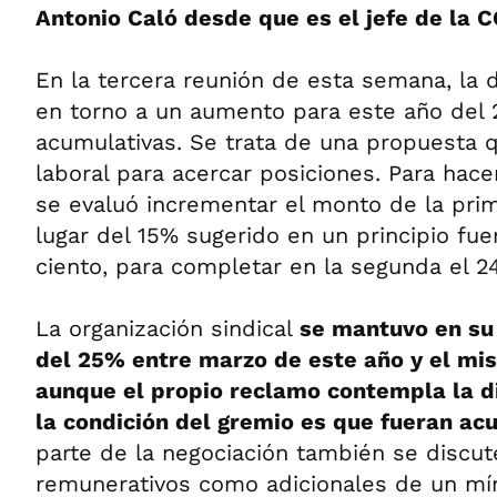
Antonio Caló desde que es el jefe de la C
En la tercera reunión de esta semana, la di
en torno a un aumento para este año del
acumulativas. Se trata de una propuesta q
laboral para acercar posiciones. Para hacer
se evaluó incrementar el monto de la pri
lugar del 15% sugerido en un principio fuer
ciento, para completar en la segunda el 24
La organización sindical
se mantuvo en su
del 25% entre marzo de este año y el mi
aunque el propio reclamo contempla la di
la condición del gremio es que fueran ac
parte de la negociación también se discu
remunerativos como adicionales de un m