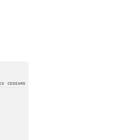
ES
CEDEARS