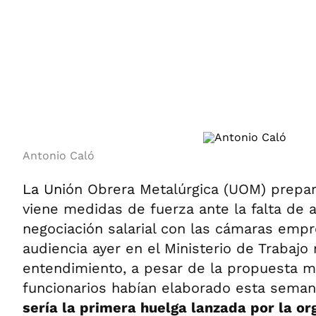
ÁMBITO DEBATE
Municipios
MEDIAKIT AMBITO DEBATE
URUGUAY
Antonio Caló
La Uni
ón Obrera Metalúrgica (UOM) prepa
viene medidas de fuerza ante la falta de 
negociación salarial con las cámaras empr
audiencia ayer en el Ministerio de Trabajo
entendimiento, a pesar de la propuesta m
funcionarios habían elaborado esta sema
sería la primera huelga lanzada por la or