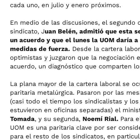
cada uno, en julio y enero próximos.
En medio de las discusiones, el segundo
sindicato, J
uan Belén, admitió que esta s
un acuerdo y que el lunes la UOM daría a 
medidas de fuerza.
Desde la cartera labo
optimistas y juzgaron que la negociación 
acuerdo, un diagnóstico que comparten lo
La plana mayor de la cartera laboral se oc
paritaria metalúrgica. Pasaron por las me
(casi todo el tiempo los sindicalistas y lo
estuvieron en oficinas separadas) el minis
Tomada
, y su segunda,
Noemí Rial.
Para e
UOM es una paritaria clave por ser consid
para el resto de los sindicatos, en particu