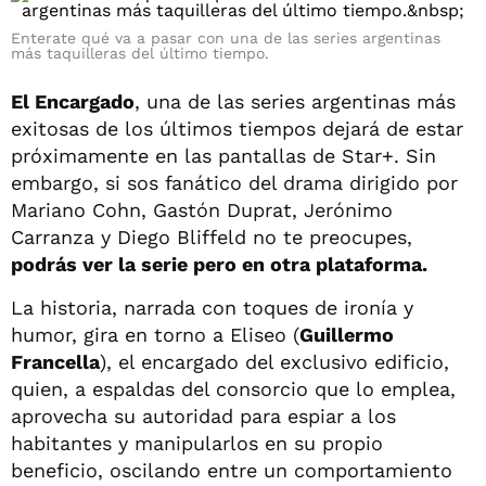
Enterate qué va a pasar con una de las series argentinas
más taquilleras del último tiempo.
El Encargado
, una de las series argentinas más
exitosas de los últimos tiempos dejará de estar
próximamente en las pantallas de Star+. Sin
embargo, si sos fanático del drama dirigido por
Mariano Cohn, Gastón Duprat, Jerónimo
Carranza y Diego Bliffeld no te preocupes,
podrás ver la serie pero en otra plataforma.
La historia, narrada con toques de ironía y
humor, gira en torno a Eliseo (
Guillermo
Francella
), el encargado del exclusivo edificio,
quien, a espaldas del consorcio que lo emplea,
aprovecha su autoridad para espiar a los
habitantes y manipularlos en su propio
beneficio, oscilando entre un comportamiento