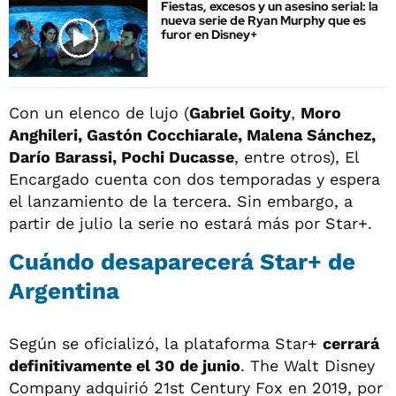
Fiestas, excesos y un asesino serial: la
nueva serie de Ryan Murphy que es
furor en Disney+
Con un elenco de lujo (
Gabriel Goity
,
Moro
Anghileri, Gastón Cocchiarale, Malena Sánchez,
Darío Barassi, Pochi Ducasse
, entre otros), El
Encargado cuenta con dos temporadas y espera
el lanzamiento de la tercera. Sin embargo, a
partir de julio la serie no estará más por Star+.
Cuándo desaparecerá Star+ de
Argentina
Según se oficializó, la plataforma Star+
cerrará
definitivamente el 30 de junio
. The Walt Disney
Company adquirió 21st Century Fox en 2019, por