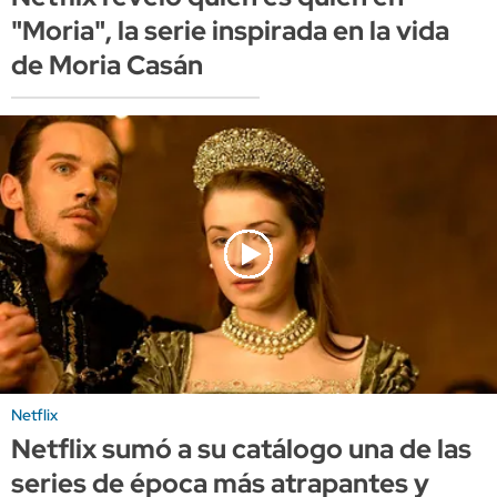
"Moria", la serie inspirada en la vida
de Moria Casán
Netflix
Netflix sumó a su catálogo una de las
series de época más atrapantes y