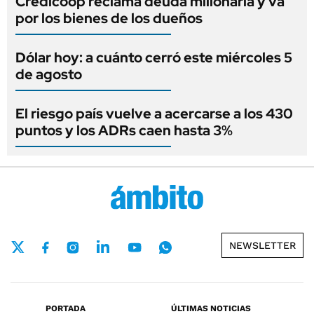
Credicoop reclama deuda millonaria y va
por los bienes de los dueños
Dólar hoy: a cuánto cerró este miércoles 5
de agosto
El riesgo país vuelve a acercarse a los 430
puntos y los ADRs caen hasta 3%
NEWSLETTER
PORTADA
ÚLTIMAS NOTICIAS