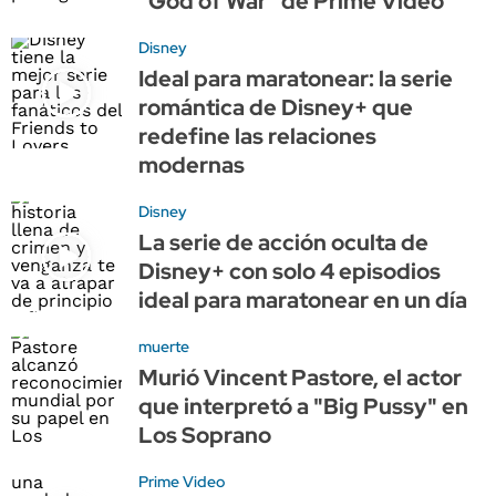
"God of War" de Prime Video
Disney
Ideal para maratonear: la serie
romántica de Disney+ que
redefine las relaciones
modernas
Disney
La serie de acción oculta de
Disney+ con solo 4 episodios
ideal para maratonear en un día
muerte
Murió Vincent Pastore, el actor
que interpretó a "Big Pussy" en
Los Soprano
Prime Video