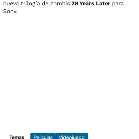
nueva trilogía de zombis
28 Years Later
para
Sony.
Temas
Películas
Videojuego