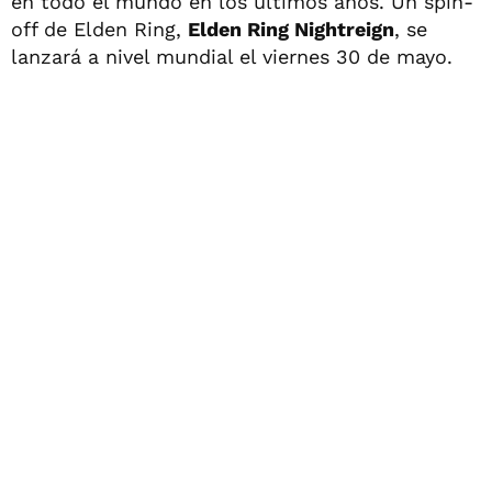
en todo el mundo en los últimos años. Un spin-
off de Elden Ring,
Elden Ring Nightreign
, se
lanzará a nivel mundial el viernes 30 de mayo.