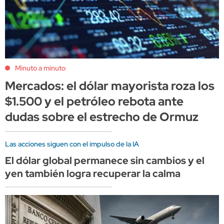
Minuto a minuto
Mercados: el dólar mayorista roza los
$1.500 y el petróleo rebota ante
dudas sobre el estrecho de Ormuz
Las acciones siguen con el impulso de la IA
El dólar global permanece sin cambios y el
yen también logra recuperar la calma