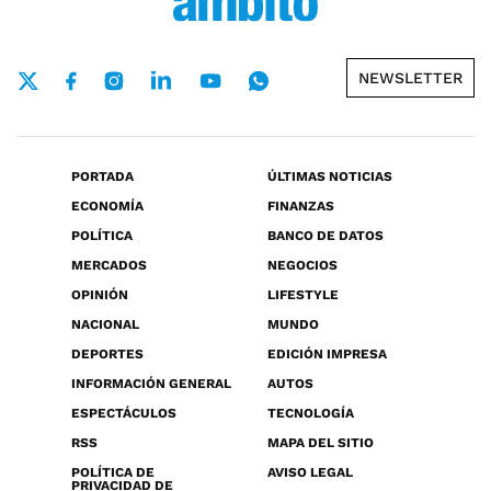
NEWSLETTER
PORTADA
ÚLTIMAS NOTICIAS
ECONOMÍA
FINANZAS
POLÍTICA
BANCO DE DATOS
MERCADOS
NEGOCIOS
OPINIÓN
LIFESTYLE
NACIONAL
MUNDO
DEPORTES
EDICIÓN IMPRESA
INFORMACIÓN GENERAL
AUTOS
ESPECTÁCULOS
TECNOLOGÍA
RSS
MAPA DEL SITIO
POLÍTICA DE
AVISO LEGAL
PRIVACIDAD DE