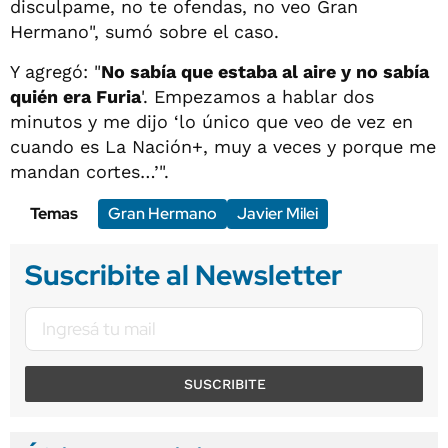
disculpame, no te ofendas, no veo Gran
Hermano", sumó sobre el caso.
Y agregó: "
No sabía que estaba al aire y no sabía
quién era Furia
'. Empezamos a hablar dos
minutos y me dijo ‘lo único que veo de vez en
cuando es La Nación+, muy a veces y porque me
mandan cortes…’".
Temas
Gran Hermano
Javier Milei
Suscribite al Newsletter
SUSCRIBITE