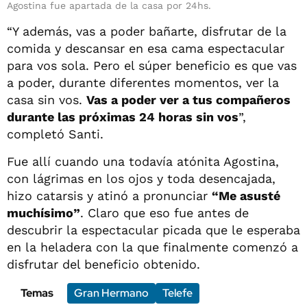
Agostina fue apartada de la casa por 24hs.
“Y además, vas a poder bañarte, disfrutar de la
comida y descansar en esa cama espectacular
para vos sola. Pero el súper beneficio es que vas
a poder, durante diferentes momentos, ver la
casa sin vos.
Vas a poder ver a tus compañeros
durante las próximas 24 horas sin vos
”,
completó Santi.
Fue allí cuando una todavía atónita Agostina,
con lágrimas en los ojos y toda desencajada,
hizo catarsis y atinó a pronunciar
“Me asusté
muchísimo”
. Claro que eso fue antes de
descubrir la espectacular picada que le esperaba
en la heladera con la que finalmente comenzó a
disfrutar del beneficio obtenido.
Temas
Gran Hermano
Telefe