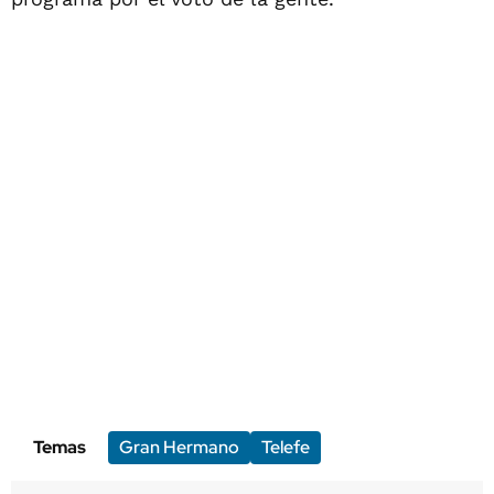
Temas
Gran Hermano
Telefe