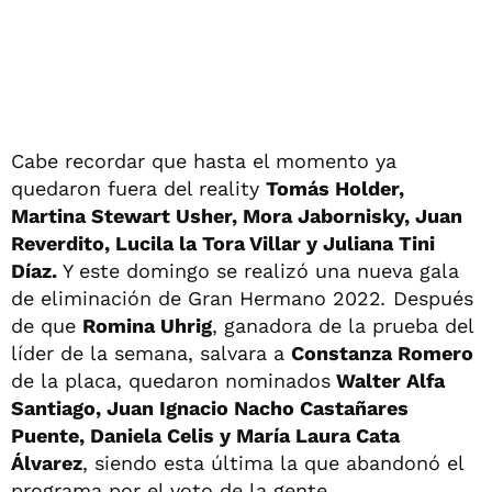
Cabe recordar que hasta el momento ya
quedaron fuera del reality
Tomás Holder,
Martina Stewart Usher, Mora Jabornisky, Juan
Reverdito, Lucila la Tora Villar y Juliana Tini
Díaz.
Y este domingo se realizó una nueva gala
de eliminación de Gran Hermano 2022
.
Después
de que
Romina Uhrig
, ganadora de la prueba del
líder de la semana, salvara a
Constanza Romero
de la placa, quedaron nominados
Walter Alfa
Santiago, Juan Ignacio Nacho Castañares
Puente, Daniela Celis y María Laura Cata
Álvarez
, siendo esta última la que abandonó el
programa por el voto de la gente.