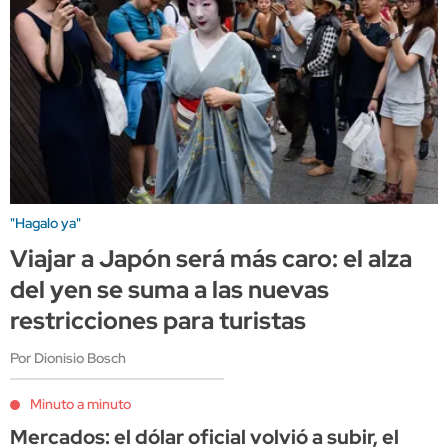
"Hagalo ya"
Viajar a Japón será más caro: el alza
del yen se suma a las nuevas
restricciones para turistas
Por Dionisio Bosch
Minuto a minuto
Mercados: el dólar oficial volvió a subir, el