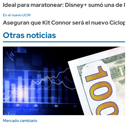
Ideal para maratonear: Disney+ sumó una de las 
En el nuevo UCM
Aseguran que Kit Connor será el nuevo Cíclope
Otras noticias
Mercado cambiario