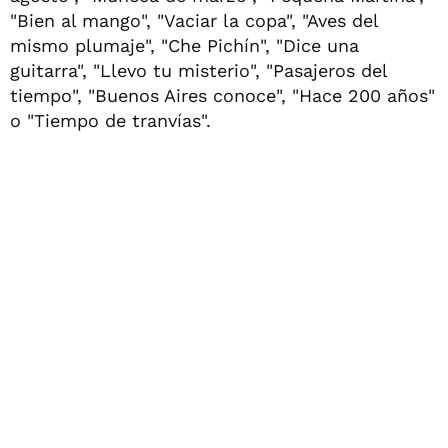
"Bien al mango", "Vaciar la copa", "Aves del
mismo plumaje", "Che Pichín", "Dice una
guitarra", "Llevo tu misterio", "Pasajeros del
tiempo", "Buenos Aires conoce", "Hace 200 años"
o "Tiempo de tranvías".