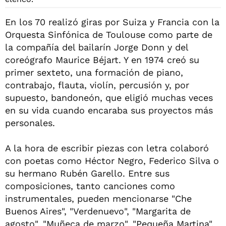
En los 70 realizó giras por Suiza y Francia con la
Orquesta Sinfónica de Toulouse como parte de
la compañía del bailarín Jorge Donn y del
coreógrafo Maurice Béjart. Y en 1974 creó su
primer sexteto, una formación de piano,
contrabajo, flauta, violín, percusión y, por
supuesto, bandoneón, que eligió muchas veces
en su vida cuando encaraba sus proyectos más
personales.
A la hora de escribir piezas con letra colaboró
con poetas como Héctor Negro, Federico Silva o
su hermano Rubén Garello. Entre sus
composiciones, tanto canciones como
instrumentales, pueden mencionarse "Che
Buenos Aires", "Verdenuevo", "Margarita de
agosto", "Muñeca de marzo", "Pequeña Martina",