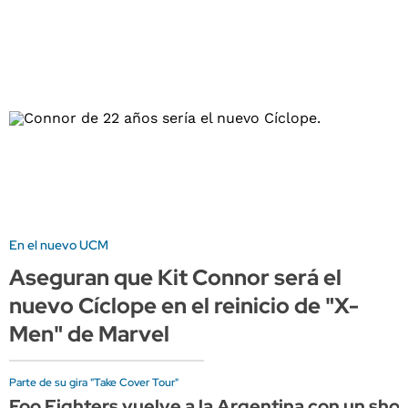
En el nuevo UCM
Aseguran que Kit Connor será el
nuevo Cíclope en el reinicio de "X-
Men" de Marvel
Parte de su gira "Take Cover Tour"
Foo Fighters vuelve a la Argentina con un sho