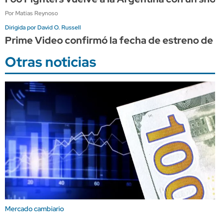
Por Matias Reynoso
Dirigida por David O. Russell
Prime Video confirmó la fecha de estreno de "
Otras noticias
Mercado cambiario