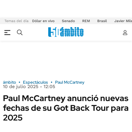
Temas del día
Dólar en vivo
Senado
REM
Brasil
Javier Mil
ámbito
Espectáculos
Paul McCartney
10 de julio 2025 - 12:05
Paul McCartney anunció nuevas
fechas de su Got Back Tour para
2025