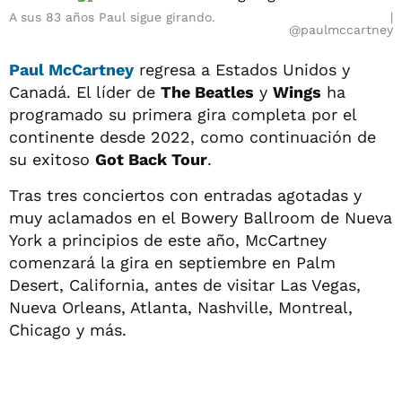
A sus 83 años Paul sigue girando.
@paulmccartney
Paul McCartney
regresa a Estados Unidos y
Canadá. El líder de
The Beatles
y
Wings
ha
programado su primera gira completa por el
continente desde 2022, como continuación de
su exitoso
Got Back Tour
.
Tras tres conciertos con entradas agotadas y
muy aclamados en el Bowery Ballroom de Nueva
York a principios de este año, McCartney
comenzará la gira en septiembre en Palm
Desert, California, antes de visitar Las Vegas,
Nueva Orleans, Atlanta, Nashville, Montreal,
Chicago y más.