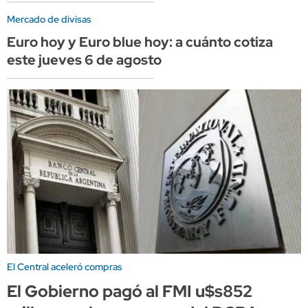
Mercado de divisas
Euro hoy y Euro blue hoy: a cuánto cotiza
este jueves 6 de agosto
El Central aceleró compras
El Gobierno pagó al FMI u$s852