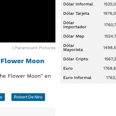
Dólar Informal
1525,
Dólar Tarjeta
1976,
Dólar
1760,
Importador
Dólar Mep
1524,
Dólar
1498,
Paramount Pictures
Mayorista
Dólar Cripto
1567,
e Flower Moon
Euro
1768,
 the Flower Moon" en
Euro Informal
1762,
io
Robert De Niro