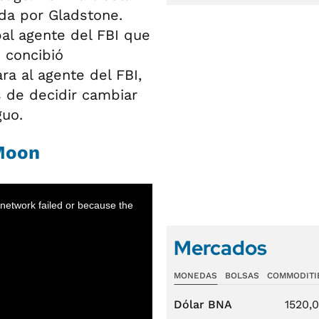
da por Gladstone.
pal agente del FBI que
 concibió
ra al agente del FBI,
s de decidir cambiar
guo.
 Moon
Mercados
MONEDAS
BOLSAS
COMMODITI
Dólar BNA
1520,