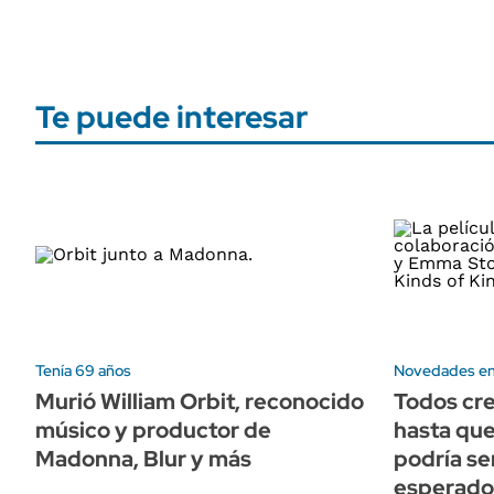
Te puede interesar
Tenía 69 años
Novedades en
Murió William Orbit, reconocido
Todos cre
músico y productor de
hasta qu
Madonna, Blur y más
podría se
esperado 