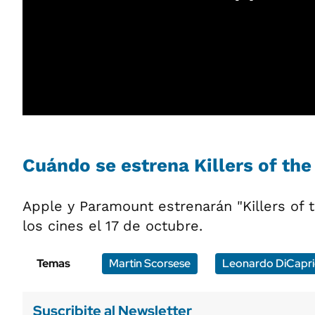
Cuándo se estrena Killers of th
Apple y Paramount estrenarán "Killers of
los cines el 17 de octubre.
Temas
Martin Scorsese
Leonardo DiCapr
Suscribite al Newsletter