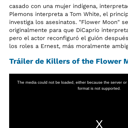
casado con una mujer indígena, interpreta
Plemons interpreta a Tom White, el princi
investiga los asesinatos. "Flower Moon" se
originalmente para que DiCaprio interpreta
pero el actor reconfiguró el guión despué
los roles a Ernest, más moralmente ambi
Tráiler de Killers of the Flower