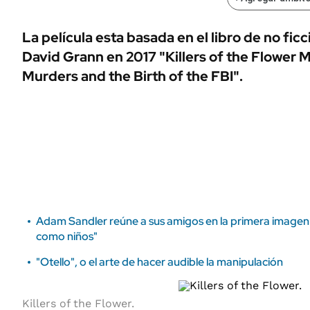
ÁMBITO DEBATE
Municipios
MEDIAKIT AMBITO DEBATE
La película esta basada en el libro de no fi
URUGUAY
David Grann en 2017 "Killers of the Flower
Murders and the Birth of the FBI".
Adam Sandler reúne a sus amigos en la primera imagen d
como niños"
"Otello", o el arte de hacer audible la manipulación
Killers of the Flower.