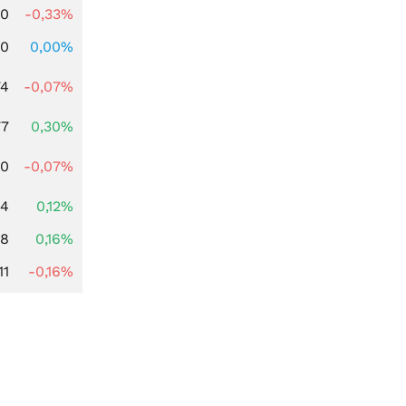
00
-0,33%
00
0,00%
74
-0,07%
77
0,30%
50
-0,07%
24
0,12%
88
0,16%
11
-0,16%